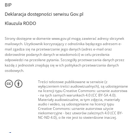
BIP
Deklaracja dostępności serwisu Gov.pl
Klauzula RODO
Strony dostępne w domenie www.gov.pl mogą zawierać adresy skrzynek
mailowych. Użytkownik korzystający z odnośnika będącego adresem e-
mail zgadza się na przetwarzanie jego danych (adres e-mail oraz
dobrowolnie podanych danych w wiadomości) w celu przesłania
odpowiedzi na przesłane pytania. Szczegóły przetwarzania danych przez
każdą z jednostek znajdują się w ich politykach przetwarzania danych
osobowych.
Treści tekstowe publikowane w serwisie (z
wyłączeniem treści audiowizualnych), są udostępniane
na licencji typu Creative Commons: uznanie autorstwa
- na tych samych warunkach 4.0 (CC BY-SA 4.0).
Materiały audiowizualne, w tym zdjęcia, materiały
audio i wideo, są udostępniane na licencji typu
Creative Commons: uznanie autorstwa użycie
niekomercyjne - bez utworów zależnych 4.0 (CC BY-
NC-ND 4.0), o ile nie jest to stwierdzone inaczej.