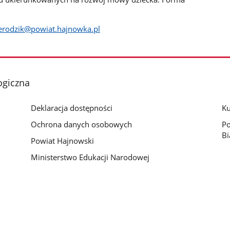
erodzik@powiat.hajnowka.pl
ogiczna
Deklaracja dostępności
Ku
Ochrona danych osobowych
Po
Bi
Powiat Hajnowski
Ministerstwo Edukacji Narodowej