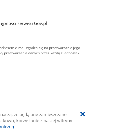
tępności serwisu Gov.pl
adresem e-mail zgadza się na przetwarzanie jego
ły przetwarzania danych przez każdą z jednostek
oznacza, że będą one zamieszczane
kowo, korzystanie z naszej witryny
oniczną
.