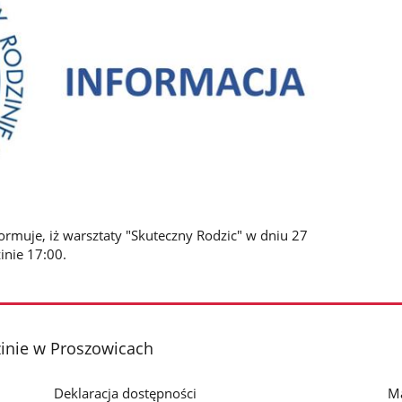
muje, iż warsztaty "Skuteczny Rodzic" w dniu 27
inie 17:00.
nie w Proszowicach
Deklaracja dostępności
Ma