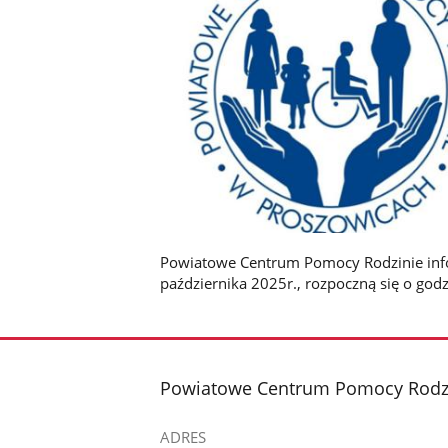
Powiatowe Centrum Pomocy Rodzinie infor
października 2025r., rozpoczną się o godz
stopka
Powiatowe Centrum Pomocy Rodzi
ADRES