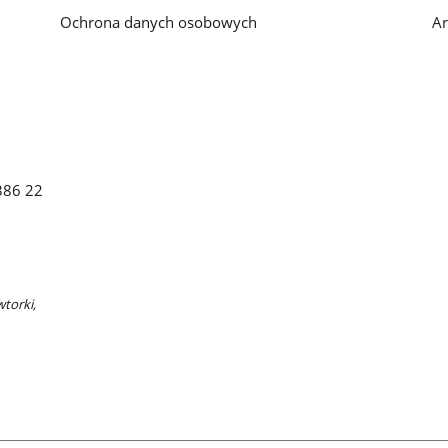
Ochrona danych osobowych
Ar
 386 22
wtorki,