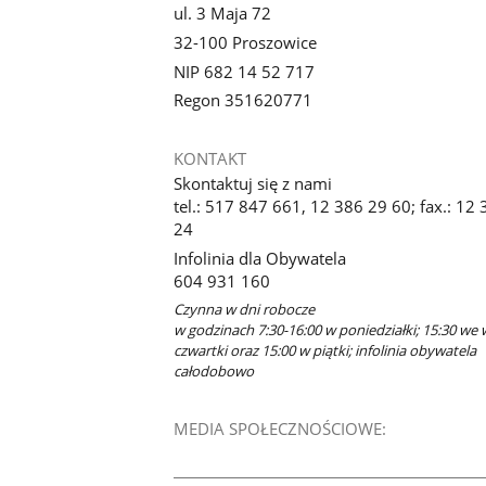
ul. 3 Maja 72
32-100 Proszowice
NIP 682 14 52 717
Regon 351620771
KONTAKT
Skontaktuj się z nami
tel.: 517 847 661, 12 386 29 60; fax.: 12
24
Infolinia dla Obywatela
604 931 160
Czynna w dni robocze
w godzinach 7:30-16:00 w poniedziałki; 15:30 we 
czwartki oraz 15:00 w piątki; infolinia obywatela
całodobowo
MEDIA SPOŁECZNOŚCIOWE: