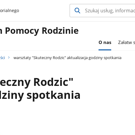
orialnego
 Pomocy Rodzinie
O nas
Załatw 
ści
warsztaty "Skuteczny Rodzic" aktualizacja godziny spotkania
eczny Rodzic"
dziny spotkania