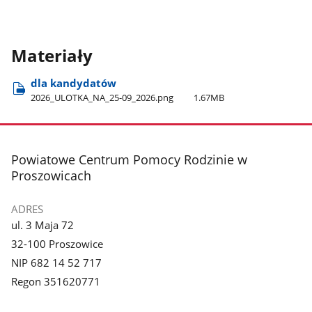
Materiały
dla kandydatów
2026​_ULOTKA​_NA​_25-09​_2026.png
1.67MB
stopka
Powiatowe Centrum Pomocy Rodzinie w
Proszowicach
ADRES
ul. 3 Maja 72
32-100 Proszowice
NIP 682 14 52 717
Regon 351620771