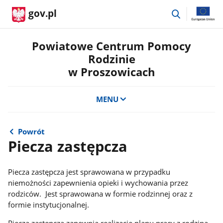
przejdź
gov.pl
do
wyszukiwar
Powiatowe Centrum Pomocy
Rodzinie
w Proszowicach
MENU
Powrót
Piecza zastępcza
Piecza zastępcza jest sprawowana w przypadku
niemożności zapewnienia opieki i wychowania przez
rodziców. Jest sprawowana w formie rodzinnej oraz z
formie instytucjonalnej.
Piecza zastępcza zapewnia realizację planu pracy z rodziną