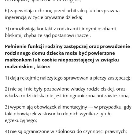
6) zapewniają ochronę przed arbitralną lub bezprawną
ingerencją w życie prywatne dziecka;
7) umożliwiają kontakt z rodzicami i innymi osobami
bliskimi, chyba że sąd postanowi inaczej.
Pełnienie funkcji rodziny zastępczej oraz prowadzenie
rodzinnego domu dziecka może być powierzone
małżonkom lub osobie niepozostającej w związku
małżeńskim , które:
1) dają rękojmię należytego sprawowania pieczy zastępczej;
2) nie są i nie były pozbawione władzy rodzicielskiej, oraz
władza rodzicielska nie jest im ograniczona ani zawieszona;
3) wypełniają obowiązek alimentacyjny — w przypadku, gdy
taki obowiązek w stosunku do nich wynika z tytułu
egzekucyjnego;
4) nie są ograniczone w zdolności do czynności prawnych;