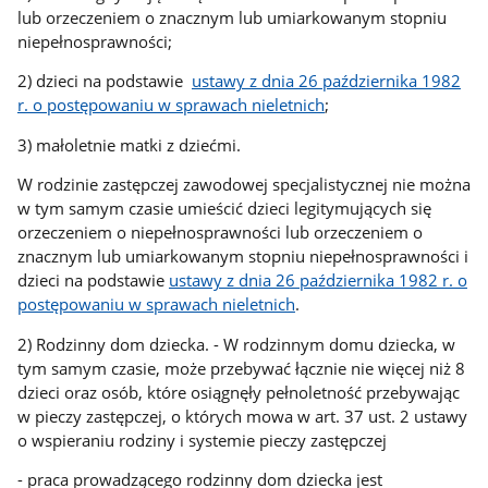
lub orzeczeniem o znacznym lub umiarkowanym stopniu
niepełnosprawności;
2) dzieci na podstawie
ustawy z dnia 26 października 1982
r. o postępowaniu w sprawach nieletnich
;
3) małoletnie matki z dziećmi.
W rodzinie zastępczej zawodowej specjalistycznej nie można
w tym samym czasie umieścić dzieci legitymujących się
orzeczeniem o niepełnosprawności lub orzeczeniem o
znacznym lub umiarkowanym stopniu niepełnosprawności i
dzieci na podstawie
ustawy z dnia 26 października 1982 r. o
postępowaniu w sprawach nieletnich
.
2) Rodzinny dom dziecka. - W rodzinnym domu dziecka, w
tym samym czasie, może przebywać łącznie nie więcej niż 8
dzieci oraz osób, które osiągnęły pełnoletność przebywając
w pieczy zastępczej, o których mowa w art. 37 ust. 2 ustawy
o wspieraniu rodziny i systemie pieczy zastępczej
- praca prowadzącego rodzinny dom dziecka jest