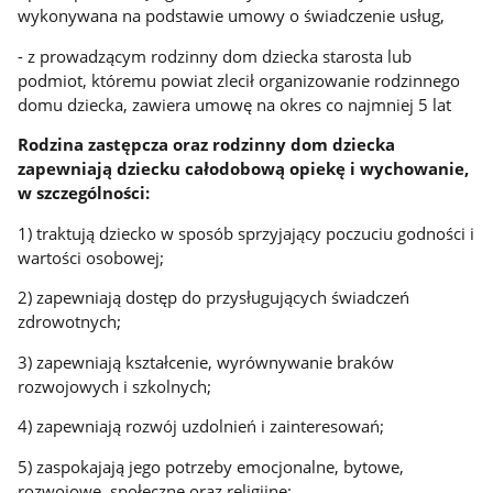
wykonywana na podstawie umowy o świadczenie usług,
- z prowadzącym rodzinny dom dziecka starosta lub
podmiot, któremu powiat zlecił organizowanie rodzinnego
domu dziecka, zawiera umowę na okres co najmniej 5 lat
Rodzina zastępcza oraz rodzinny dom dziecka
zapewniają dziecku całodobową opiekę i wychowanie,
w szczególności:
1) traktują dziecko w sposób sprzyjający poczuciu godności i
wartości osobowej;
2) zapewniają dostęp do przysługujących świadczeń
zdrowotnych;
3) zapewniają kształcenie, wyrównywanie braków
rozwojowych i szkolnych;
4) zapewniają rozwój uzdolnień i zainteresowań;
5) zaspokajają jego potrzeby emocjonalne, bytowe,
rozwojowe, społeczne oraz religijne;