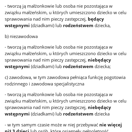
- tworzą ją małżonkowie lub osoba nie pozostająca w
związku małżeńskim, u których umieszczono dziecko w celu
sprawowania nad nim pieczy zastępczej,
będący
wstępnymi
(dziadkami) lub
rodzeństwem
dziecka,
b) niezawodowa
- tworzą ją małżonkowie lub osoba nie pozostająca w
związku małżeńskim, u których umieszczono dziecko w celu
sprawowania nad nim pieczy zastępczej,
niebędący
wstępnymi
(dziadkami) lub
rodzeństwem
dziecka;
c) zawodowa, w tym zawodowa pełniąca funkcję pogotowia
rodzinnego i zawodowa specjalistyczna
- tworzą ją małżonkowie lub osoba nie pozostająca w
związku małżeńskim, u których umieszczono dziecko w celu
sprawowania nad nim pieczy zastępczej,
niebędący
wstępnymi
(dziadkami) lub
rodzeństwem
dziecka
- w tym samym czasie może w niej przebywać
nie więcej
niż 3 dzieci
lub osób, które osiągnęły pełnoletność