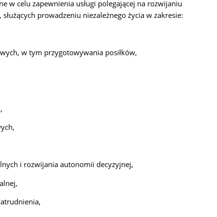
e w celu zapewnienia usługi polegającej na rozwijaniu
, służących prowadzeniu niezależnego życia w zakresie:
iowych, w tym przygotowywania posiłków,
,
wych,
lnych i rozwijania autonomii decyzyjnej,
alnej,
atrudnienia,