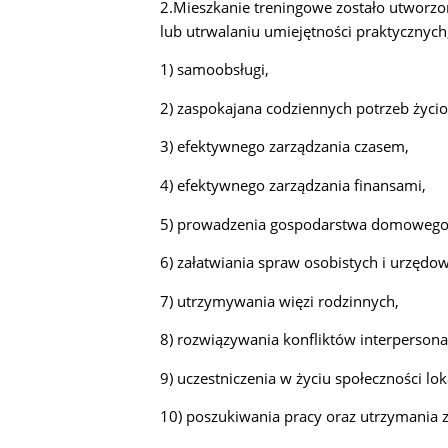
2.Mieszkanie treningowe zostało utworzon
lub utrwalaniu umiejętności praktycznych
1) samoobsługi,
2) zaspokajana codziennych potrzeb życ
3) efektywnego zarządzania czasem,
4) efektywnego zarządzania finansami,
5) prowadzenia gospodarstwa domowego
6) załatwiania spraw osobistych i urzędo
7) utrzymywania więzi rodzinnych,
8) rozwiązywania konfliktów interpersona
9) uczestniczenia w życiu społeczności lok
10) poszukiwania pracy oraz utrzymania z