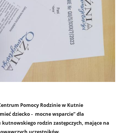
 Centrum Pomocy Rodzinie w Kutnie
mieć dziecko - mocne wsparcie”
dla
u kutnowskiego rodzin zastępczych, mające na
chowawczych uczestników.