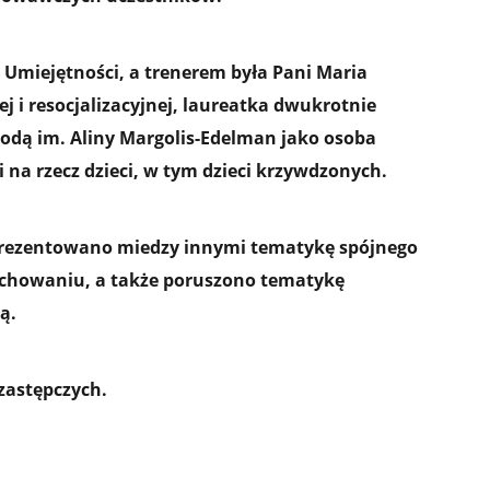
 Umiejętności, a trenerem była Pani Maria
j i resocjalizacyjnej, laureatka dwukrotnie
odą im. Aliny Margolis-Edelman jako osoba
i na rzecz dzieci, w tym dzieci krzywdzonych.
prezentowano miedzy innymi tematykę spójnego
ychowaniu, a także poruszono tematykę
ą.
 zastępczych.