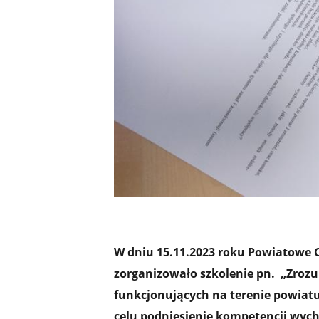
W dniu 15.11.2023 roku Powiatowe
zorganizowało szkolenie pn.
„Zrozu
funkcjonujących na terenie powiat
celu podniesienie kompetencji wy