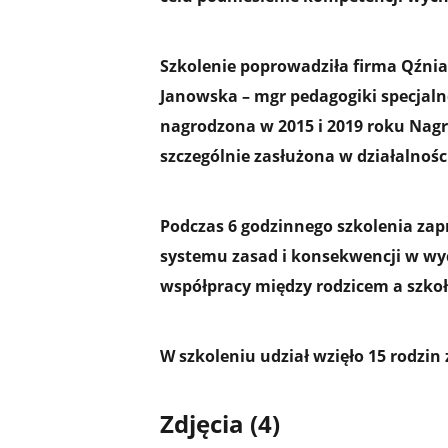
Szkolenie poprowadziła firma Qźnia
Janowska
– mgr pedagogiki specjalne
nagrodzona w 2015 i 2019 roku Nagr
szczególnie zasłużona w działalnośc
Podczas 6 godzinnego szkolenia za
systemu zasad i konsekwencji w w
współpracy między rodzicem a szkoł
W szkoleniu udział wzięło 15 rodzin
Zdjęcia (4)