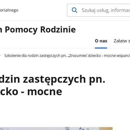
orialnego
 Pomocy Rodzinie
O nas
Załatw 
Szkolenie dla rodzin zastępczych pn. „Zrozumieć dziecko - mocne wsparci
odzin zastępczych pn.
ecko - mocne