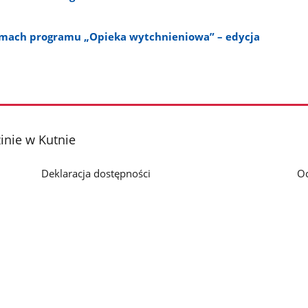
amach programu „Opieka wytchnieniowa” – edycja
nie w Kutnie
Deklaracja dostępności
O