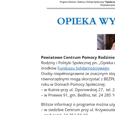
Powiatowe Centrum Pomocy Rodzinie
Rodziny i Polityki Społecznej pn. „Opiek
środków
Funduszu Solidarnościowego
.
Osoby niepełnosprawne ze znacznym sto
równorzędnymi mogą skorzystać z BEZPŁA
roku w Domach Pomocy Społecznej:
– w Kutnie przy ul. Oporowskiej 27, tel. 
– w Pniewie 91, gm. Bedlno, tel. 24 285 
Bliższe informacji o programie można uzy
– w siedzibie Centrum przy ul. Krzywoust
– pod nr tel. 24 352-04-10