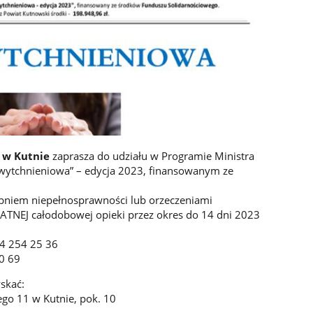
 w Kutnie
zaprasza do udziału w Programie Ministra
a wytchnieniowa” – edycja 2023, finansowanym ze
pniem niepełnosprawności lub orzeczeniami
TNEJ całodobowej opieki przez okres do 14 dni 2023
24 254 25 36
10 69
skać:
ego 11 w Kutnie, pok. 10