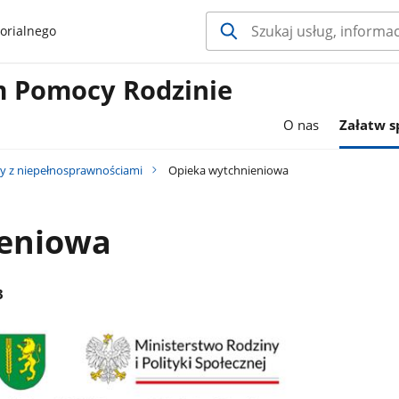
orialnego
 Pomocy Rodzinie
O nas
Załatw 
y z niepełnosprawnościami
Opieka wytchnieniowa
ieniowa
3