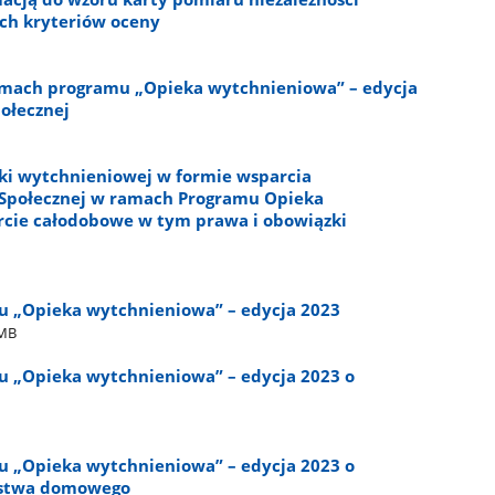
ch kryteriów oceny
amach programu „Opieka wytchnieniowa” – edycja
połecznej
ki wytchnieniowej w formie wsparcia
połecznej w ramach Programu Opieka
rcie całodobowe w tym prawa i obowiązki
u „Opieka wytchnieniowa” – edycja 2023
9MB
u „Opieka wytchnieniowa” – edycja 2023 o
u „Opieka wytchnieniowa” – edycja 2023 o
rstwa domowego