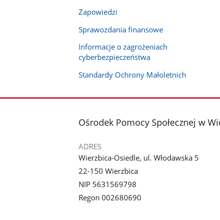
Zapowiedzi
Sprawozdania finansowe
Informacje o zagrożeniach
cyberbezpieczeństwa
Standardy Ochrony Małoletnich
stopka
Ośrodek Pomocy Społecznej w Wi
ADRES
Wierzbica-Osiedle, ul. Włodawska 5
22-150 Wierzbica
NIP 5631569798
Regon 002680690