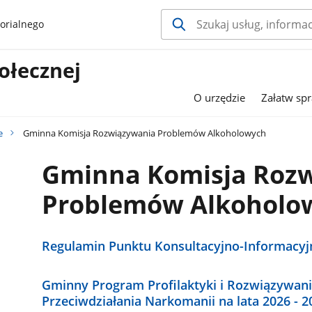
orialnego
ołecznej
O urzędzie
Załatw sp
e
Gminna Komisja Rozwiązywania Problemów Alkoholowych
Gminna Komisja Roz
Problemów Alkoholo
Regulamin Punktu Konsultacyjno-Informacy
Gminny Program Profilaktyki i Rozwiązywan
Przeciwdziałania Narkomanii na lata 2026 - 2