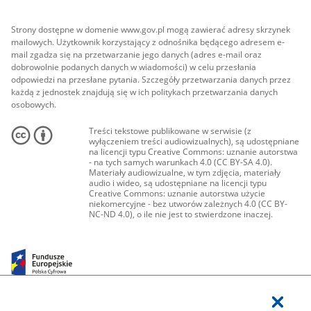
Strony dostępne w domenie www.gov.pl mogą zawierać adresy skrzynek
mailowych. Użytkownik korzystający z odnośnika będącego adresem e-
mail zgadza się na przetwarzanie jego danych (adres e-mail oraz
dobrowolnie podanych danych w wiadomości) w celu przesłania
odpowiedzi na przesłane pytania. Szczegóły przetwarzania danych przez
każdą z jednostek znajdują się w ich politykach przetwarzania danych
osobowych.
Treści tekstowe publikowane w serwisie (z
wyłączeniem treści audiowizualnych), są udostępniane
na licencji typu Creative Commons: uznanie autorstwa
- na tych samych warunkach 4.0 (CC BY-SA 4.0).
Materiały audiowizualne, w tym zdjęcia, materiały
audio i wideo, są udostępniane na licencji typu
Creative Commons: uznanie autorstwa użycie
niekomercyjne - bez utworów zależnych 4.0 (CC BY-
NC-ND 4.0), o ile nie jest to stwierdzone inaczej.