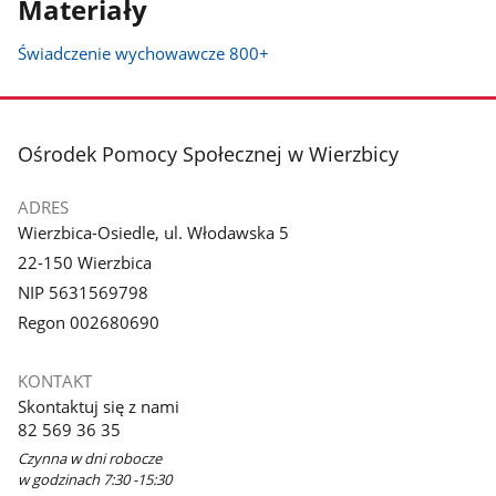
Materiały
Świadczenie wychowawcze 800+
stopka
Ośrodek Pomocy Społecznej w Wierzbicy
ADRES
Wierzbica-Osiedle, ul. Włodawska 5
22-150 Wierzbica
NIP 5631569798
Regon 002680690
KONTAKT
Skontaktuj się z nami
82 569 36 35
Czynna w dni robocze
w godzinach 7:30 -15:30