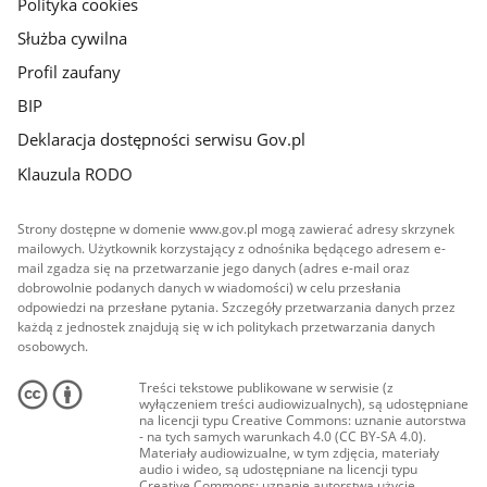
Polityka cookies
Służba cywilna
Profil zaufany
BIP
Deklaracja dostępności serwisu Gov.pl
Klauzula RODO
Strony dostępne w domenie www.gov.pl mogą zawierać adresy skrzynek
mailowych. Użytkownik korzystający z odnośnika będącego adresem e-
mail zgadza się na przetwarzanie jego danych (adres e-mail oraz
dobrowolnie podanych danych w wiadomości) w celu przesłania
odpowiedzi na przesłane pytania. Szczegóły przetwarzania danych przez
każdą z jednostek znajdują się w ich politykach przetwarzania danych
osobowych.
Treści tekstowe publikowane w serwisie (z
wyłączeniem treści audiowizualnych), są udostępniane
na licencji typu Creative Commons: uznanie autorstwa
- na tych samych warunkach 4.0 (CC BY-SA 4.0).
Materiały audiowizualne, w tym zdjęcia, materiały
audio i wideo, są udostępniane na licencji typu
Creative Commons: uznanie autorstwa użycie