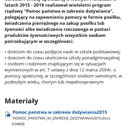
latach 2015 - 2018 realizował wieloletni program
rządowy "Pomoc państwa w zakresie dożywiania",
polegający na zapewnieniu pomocy w formie posiłku,
świadczenia pieniężnego na zakup posiłku lub
żywności albo świadczenia rzeczowego w postaci
produktów żywnościowych wszystkim osobom
potrzebującym w szczególności:
• dzieciom do czasu podjęcia nauki w szkole podstawowej;
• dzieciom do czasu ukończenia szkoły ponadgimnazjalnej
• osobom i rodzinom znajdującym się w sytuacjach
wymienionych w art. 7 ustawy z dnia 12 marca 2004r. o
pomocy społecznej, w szczególności osobom samotnym, w
podeszłym wieku, chorym lub niepełnosprawnym
Materiały
Pomoc państwa w zakresie dożywiania2015
POMOC​_PAŃSTWA​_W​_ZAKRESIE​_DOŻYWIANIA2015.docx
0.04MB