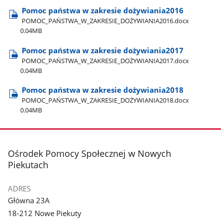
Pomoc państwa w zakresie dożywiania2016
POMOC​_PAŃSTWA​_W​_ZAKRESIE​_DOŻYWIANIA2016.docx
0.04MB
Pomoc państwa w zakresie dożywiania2017
POMOC​_PAŃSTWA​_W​_ZAKRESIE​_DOŻYWIANIA2017.docx
0.04MB
Pomoc państwa w zakresie dożywiania2018
POMOC​_PAŃSTWA​_W​_ZAKRESIE​_DOŻYWIANIA2018.docx
0.04MB
stopka
Ośrodek Pomocy Społecznej w Nowych
Piekutach
ADRES
Główna 23A
18-212 Nowe Piekuty