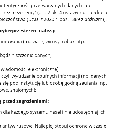
 autentyczność przetwarzanych danych lub
zez te systemy” (art. 2 pkt 4 ustawy z dnia 5 lipca
eczeństwa (Dz.U. z 2020 r. poz. 1369 z późn.zm)).
cyberprzestrzeni należą:
amowania (malware, wirusy, robaki, itp.
 bądź niszczenie danych,
 wiadomości elektroniczne),
, czyli wyłudzanie poufnych informacji (np. danych
się pod instytucję lub osobę godną zaufania, np.
iowe, znajomych);
ę przed zagrożeniami:
h dla każdego systemu haseł i nie udostępniaj ich
 antywirusowe. Najlepiej stosuj ochronę w czasie