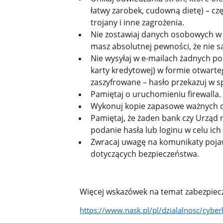
łatwy zarobek, cudowną dietę) – czę
trojany i inne zagrożenia.
Nie zostawiaj danych osobowych w n
masz absolutnej pewności, że nie s
Nie wysyłaj w e-mailach żadnych p
karty kredytowej) w formie otwarte
zaszyfrowane – hasło przekazuj w s
Pamiętaj o uruchomieniu firewalla.
Wykonuj kopie zapasowe ważnych 
Pamiętaj, że żaden bank czy Urząd n
podanie hasła lub loginu w celu ich 
Zwracaj uwagę na komunikaty pojawi
dotyczących bezpieczeństwa.
Więcej wskazówek na temat zabezpiecz
https://www.nask.pl/pl/dzialalnosc/cyb