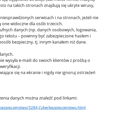
sto na takich stronach znajdują się ukryte wirusy,
iesprawdzonych serwisach i na stronach, jeżeli nie
ą one widoczne dla osób trzecich.
oufnych danych (np. danych osobowych, logowania,
go tekstu – powinny być zabezpieczone hasłem i
posób bezpieczny, tj. innym kanałem niż dane.
danych.
ie wysyła e-maili do swoich klientów z prośbą o
weryfikacji.
ające się na ekranie i nigdy nie ignoruj ostrzeżeń
enia danych można znaleźć pod linkami:
erbezpieczenstwo/3284,Cyberbezpieczenstwo.html