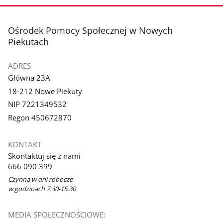
stopka
Ośrodek Pomocy Społecznej w Nowych
Piekutach
ADRES
Główna 23A
18-212 Nowe Piekuty
NIP 7221349532
Regon 450672870
KONTAKT
Skontaktuj się z nami
666 090 399
Czynna w dni robocze
w godzinach 7:30-15:30
MEDIA SPOŁECZNOŚCIOWE: