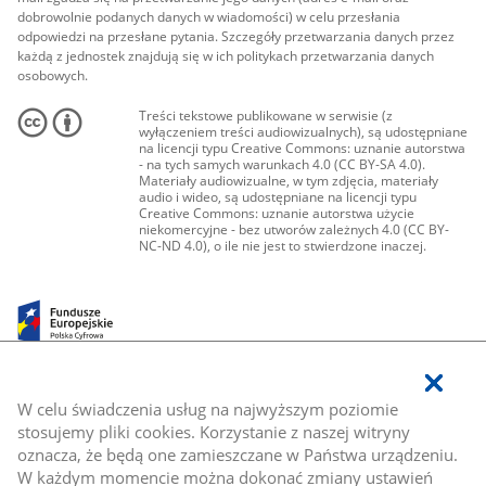
dobrowolnie podanych danych w wiadomości) w celu przesłania
odpowiedzi na przesłane pytania. Szczegóły przetwarzania danych przez
każdą z jednostek znajdują się w ich politykach przetwarzania danych
osobowych.
Treści tekstowe publikowane w serwisie (z
wyłączeniem treści audiowizualnych), są udostępniane
na licencji typu Creative Commons: uznanie autorstwa
- na tych samych warunkach 4.0 (CC BY-SA 4.0).
Materiały audiowizualne, w tym zdjęcia, materiały
audio i wideo, są udostępniane na licencji typu
Creative Commons: uznanie autorstwa użycie
niekomercyjne - bez utworów zależnych 4.0 (CC BY-
NC-ND 4.0), o ile nie jest to stwierdzone inaczej.
W celu świadczenia usług na najwyższym poziomie
stosujemy pliki cookies. Korzystanie z naszej witryny
oznacza, że będą one zamieszczane w Państwa urządzeniu.
W każdym momencie można dokonać zmiany ustawień