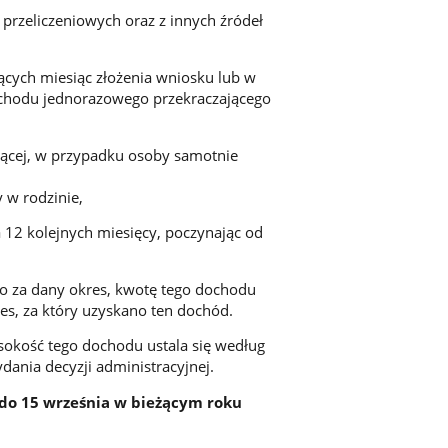
 przeliczeniowych oraz z innych źródeł
ących miesiąc złożenia wniosku lub w
ochodu jednorazowego przekraczającego
ącej, w przypadku osoby samotnie
 w rodzinie,
 12 kolejnych miesięcy, poczynając od
 za dany okres, kwotę tego dochodu
es, za który uzyskano ten dochód.
okość tego dochodu ustala się według
ania decyzji administracyjnej.
do 15 września w bieżącym roku