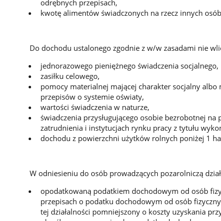
odrębnych przepisach,
kwotę alimentów świadczonych na rzecz innych osób
Do dochodu ustalonego zgodnie z w/w zasadami nie wlic
jednorazowego pieniężnego świadczenia socjalnego,
zasiłku celowego,
pomocy materialnej mającej charakter socjalny alb
przepisów o systemie oświaty,
wartości świadczenia w naturze,
świadczenia przysługującego osobie bezrobotnej na 
zatrudnienia i instytucjach rynku pracy z tytułu wyk
dochodu z powierzchni użytków rolnych poniżej 1 ha
W odniesieniu do osób prowadzących pozarolniczą dzia
opodatkowaną podatkiem dochodowym od osób fizyc
przepisach o podatku dochodowym od osób fizycznyc
tej działalności pomniejszony o koszty uzyskania p