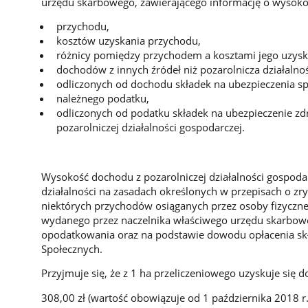
urzędu skarbowego, zawierającego informację o wysoko
przychodu,
kosztów uzyskania przychodu,
różnicy pomiędzy przychodem a kosztami jego uzysk
dochodów z innych źródeł niż pozarolnicza działalno
odliczonych od dochodu składek na ubezpieczenia sp
należnego podatku,
odliczonych od podatku składek na ubezpieczenie 
pozarolniczej działalności gospodarczej.
Wysokość dochodu z pozarolniczej działalności gospod
działalności na zasadach określonych w przepisach o
niektórych przychodów osiąganych przez osoby fizyczne
wydanego przez naczelnika właściwego urzędu skarbowe
opodatkowania oraz na podstawie dowodu opłacenia sk
Społecznych.
Przyjmuje się, że z 1 ha przeliczeniowego uzyskuje się
308,00 zł (wartość obowiązuje od 1 października 2018 r.