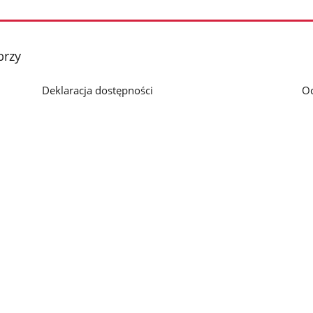
brzy
Deklaracja dostępności
O