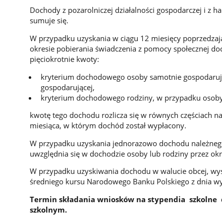
Dochody z pozarolniczej działalności gospodarczej i z ha
sumuje się.
W przypadku uzyskania w ciągu 12 miesięcy poprzedzaj
okresie pobierania świadczenia z pomocy społecznej d
pięciokrotnie kwoty:
kryterium dochodowego osoby samotnie gospodaruj
gospodarującej,
kryterium dochodowego rodziny, w przypadku osoby
kwotę tego dochodu rozlicza się w równych częściach na
miesiąca, w którym dochód został wypłacony.
W przypadku uzyskania jednorazowo dochodu należnego
uwzględnia się w dochodzie osoby lub rodziny przez okr
W przypadku uzyskiwania dochodu w walucie obcej, wys
średniego kursu Narodowego Banku Polskiego z dnia wyd
Termin składania wniosków na stypendia szkolne 
szkolnym.