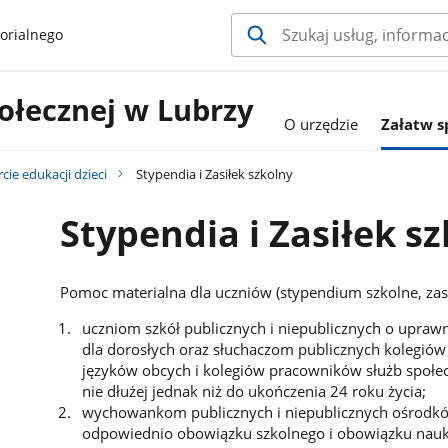
orialnego
łecznej w Lubrzy
O urzędzie
Załatw 
cie edukacji dzieci
Stypendia i Zasiłek szkolny
Stypendia i Zasiłek s
Pomoc materialna dla uczniów (stypendium szkolne, zasi
uczniom szkół publicznych i niepublicznych o uprawn
dla dorosłych oraz słuchaczom publicznych kolegiów 
języków obcych i kolegiów pracowników służb społec
nie dłużej jednak niż do ukończenia 24 roku życia;
wychowankom publicznych i niepublicznych ośrodków
odpowiednio obowiązku szkolnego i obowiązku nauki 