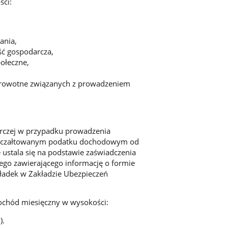
ści:
ania,
ść gospodarcza,
ołeczne,
zdrowotne związanych z prowadzeniem
arczej w przypadku prowadzenia
 zryczałtowanym podatku dochodowym od
 ustala się na podstawie zaświadczenia
go zawierającego informację o formie
ładek w Zakładzie Ubezpieczeń
 dochód miesięczny w wysokości:
).