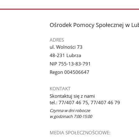
stopka
Ośrodek Pomocy Społecznej w Lu
ADRES
ul. Wolności 73
48-231 Lubrza
NIP 755-13-83-791
Regon 004506647
KONTAKT
Skontaktuj się z nami
tel.: 77/407 46 75, 77/407 46 79
Czynna w dni robocze
w godzinach 7:00-15:00
MEDIA SPOŁECZNOŚCIOWE: