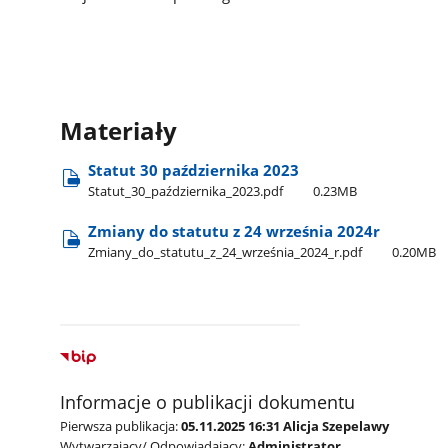
Materiały
Statut 30 października 2023
Statut​_30​_października​_2023.pdf
0.23MB
Zmiany do statutu z 24 września 2024r
Zmiany​_do​_statutu​_z​_24​_września​_2024​_r.pdf
0.20MB
Informacje o publikacji dokumentu
Pierwsza publikacja:
05.11.2025 16:31 Alicja Szepelawy
Wytwarzający/ Odpowiadający:
Administrator