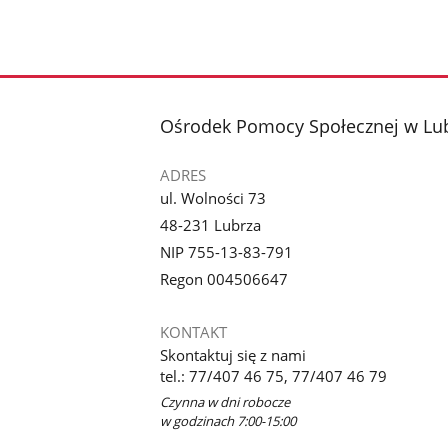
stopka
Ośrodek Pomocy Społecznej w Lu
ADRES
ul. Wolności 73
48-231 Lubrza
NIP 755-13-83-791
Regon 004506647
KONTAKT
Skontaktuj się z nami
tel.: 77/407 46 75, 77/407 46 79
Czynna w dni robocze
w godzinach 7:00-15:00