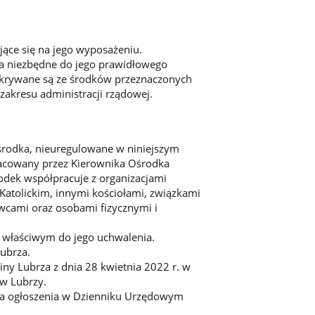
ące się na jego wyposażeniu.
a niezbędne do jego prawidłowego
pokrywane są ze środków przeznaczonych
zakresu administracji rządowej.
Ośrodka, nieuregulowane w niniejszym
racowany przez Kierownika Ośrodka
rodek współpracuje z organizacjami
atolickim, innymi kościołami, związkami
wcami oraz osobami fizycznymi i
 właściwym do jego uchwalenia.
ubrza.
ny Lubrza z dnia 28 kwietnia 2022 r. w
w Lubrzy.
nia ogłoszenia w Dzienniku Urzędowym