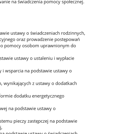
anie na świadczenia pomocy społecznej.
tawie ustawy o świadczeniach rodzinnych,
tacyjnego oraz prowadzenie postępowań
wy o pomocy osobom uprawnionym do
stawie ustawy o ustaleniu i wypłacie
 i wsparcia na podstawie ustawy o
h, wynikających z ustawy o dodatkach
 formie dodatku energetycznego
owej na podstawie ustawy o
ystemu pieczy zastępczej na podstawie
j,
 na podstawie ustawy o świadczeniach