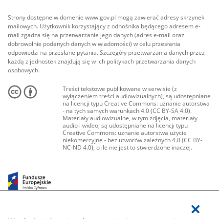
Strony dostępne w domenie www.gov.pl mogą zawierać adresy skrzynek
mailowych. Użytkownik korzystający z odnośnika będącego adresem e-
mail zgadza się na przetwarzanie jego danych (adres e-mail oraz
dobrowolnie podanych danych w wiadomości) w celu przesłania
odpowiedzi na przesłane pytania. Szczegóły przetwarzania danych przez
każdą z jednostek znajdują się w ich politykach przetwarzania danych
osobowych.
Treści tekstowe publikowane w serwisie (z
wyłączeniem treści audiowizualnych), są udostępniane
na licencji typu Creative Commons: uznanie autorstwa
- na tych samych warunkach 4.0 (CC BY-SA 4.0).
Materiały audiowizualne, w tym zdjęcia, materiały
audio i wideo, są udostępniane na licencji typu
Creative Commons: uznanie autorstwa użycie
niekomercyjne - bez utworów zależnych 4.0 (CC BY-
NC-ND 4.0), o ile nie jest to stwierdzone inaczej.