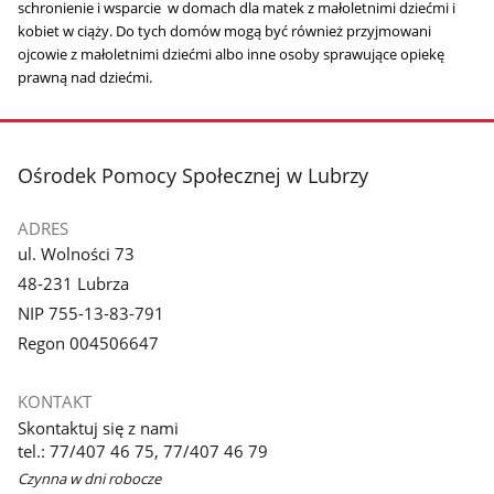
schronienie i wsparcie w domach dla matek z małoletnimi dziećmi i
kobiet w ciąży. Do tych domów mogą być również przyjmowani
ojcowie z małoletnimi dziećmi albo inne osoby sprawujące opiekę
prawną nad dziećmi.
stopka
Ośrodek Pomocy Społecznej w Lubrzy
ADRES
ul. Wolności 73
48-231 Lubrza
NIP 755-13-83-791
Regon 004506647
KONTAKT
Skontaktuj się z nami
tel.: 77/407 46 75, 77/407 46 79
Czynna w dni robocze