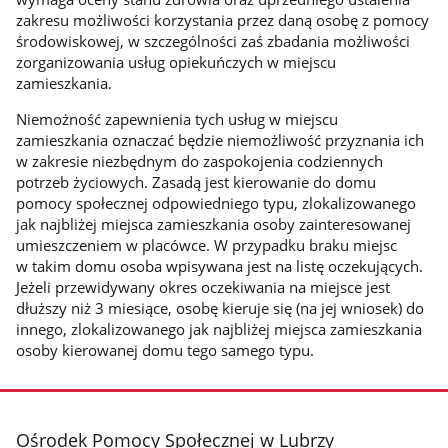
zakresu możliwości korzystania przez daną osobę z pomocy
środowiskowej, w szczególności zaś zbadania możliwości
zorganizowania usług opiekuńczych w miejscu
zamieszkania.
Niemożność zapewnienia tych usług w miejscu
zamieszkania oznaczać będzie niemożliwość przyznania ich
w zakresie niezbędnym do zaspokojenia codziennych
potrzeb życiowych. Zasadą jest kierowanie do domu
pomocy społecznej odpowiedniego typu, zlokalizowanego
jak najbliżej miejsca zamieszkania osoby zainteresowanej
umieszczeniem w placówce. W przypadku braku miejsc
w takim domu osoba wpisywana jest na listę oczekujących.
Jeżeli przewidywany okres oczekiwania na miejsce jest
dłuższy niż 3 miesiące, osobę kieruje się (na jej wniosek) do
innego, zlokalizowanego jak najbliżej miejsca zamieszkania
osoby kierowanej domu tego samego typu.
stopka
Ośrodek Pomocy Społecznej w Lubrzy