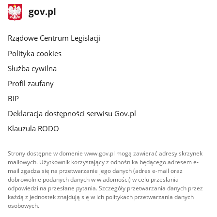
stopka
Strona
gov.pl
gov.pl
główna
Rządowe Centrum Legislacji
Polityka cookies
Służba cywilna
Profil zaufany
BIP
Deklaracja dostępności serwisu Gov.pl
Klauzula RODO
Strony dostępne w domenie www.gov.pl mogą zawierać adresy skrzynek
mailowych. Użytkownik korzystający z odnośnika będącego adresem e-
mail zgadza się na przetwarzanie jego danych (adres e-mail oraz
dobrowolnie podanych danych w wiadomości) w celu przesłania
odpowiedzi na przesłane pytania. Szczegóły przetwarzania danych przez
każdą z jednostek znajdują się w ich politykach przetwarzania danych
osobowych.