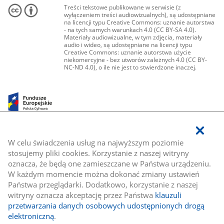
Treści tekstowe publikowane w serwisie (z
wyłączeniem treści audiowizualnych), są udostępniane
na licencji typu Creative Commons: uznanie autorstwa
- na tych samych warunkach 4.0 (CC BY-SA 4.0).
Materiały audiowizualne, w tym zdjęcia, materiały
audio i wideo, są udostępniane na licencji typu
Creative Commons: uznanie autorstwa użycie
niekomercyjne - bez utworów zależnych 4.0 (CC BY-
NC-ND 4.0), o ile nie jest to stwierdzone inaczej.
W celu świadczenia usług na najwyższym poziomie
stosujemy pliki cookies. Korzystanie z naszej witryny
oznacza, że będą one zamieszczane w Państwa urządzeniu.
W każdym momencie można dokonać zmiany ustawień
Państwa przeglądarki. Dodatkowo, korzystanie z naszej
witryny oznacza akceptację przez Państwa
klauzuli
przetwarzania danych osobowych udostępnionych drogą
elektroniczną
.