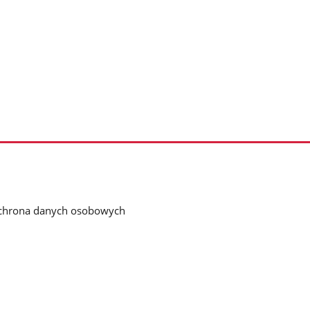
chrona danych osobowych