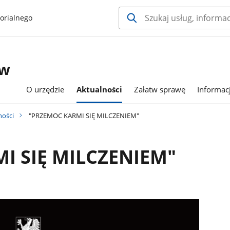
orialnego
 w
O urzędzie
Aktualności
Załatw sprawę
Informac
ności
"PRZEMOC KARMI SIĘ MILCZENIEM"
I SIĘ MILCZENIEM"