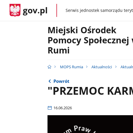
gov.pl
Serwis jednostek samorządu teryt
gov.pl
Miejski Ośrodek
Pomocy Społecznej
Rumi
MOPS Rumia
Aktualności
Aktual
Powrót
"PRZEMOC KARM
16.06.2026