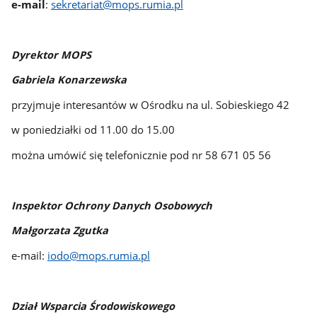
e-mail
:
sekretariat@mops.rumia.pl
Dyrektor MOPS
Gabriela Konarzewska
przyjmuje interesantów w Ośrodku na ul. Sobieskiego 42
w poniedziałki od 11.00 do 15.00
można umówić się telefonicznie pod nr 58 671 05 56
Inspektor Ochrony Danych Osobowych
Małgorzata Zgutka
e-mail:
iodo@mops.rumia.pl
Dział Wsparcia Środowiskowego