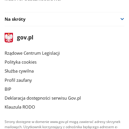
Na skróty
stopka
Strona
gov.pl
gov.pl
główna
Rządowe Centrum Legislacji
Polityka cookies
Służba cywilna
Profil zaufany
BIP
Deklaracja dostępności serwisu Gov.pl
Klauzula RODO
Strony dostępne w domenie www.gov.pl mogą zawierać adresy skrzynek
mailowych. Użytkownik korzystający z odnośnika będącego adresem e-