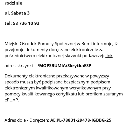
rodzinie
ul. Sabata 3
tel: 58 736 10 93
Miejski Ośrodek Pomocy Społecznej w Rumi informuje, iż
przyjmuje dokumenty doręczane elektronicznie za
pośrednictwem elektronicznej skrzynki podawczej:
link
adres skrzynki
/MOPSRUMIA/SkrytkaESP
Dokumenty elektroniczne przekazywane w powyższy
sposób muszą być podpisane bezpiecznym podpisem
elektronicznym kwalifikowanym weryfikowanym przy
pomocy kwalifikowanego certyfikatu lub profilem zaufanym
ePUAP.
Adres do e - Doręczeń:
AE:PL-78831-29478-IGBBG-25