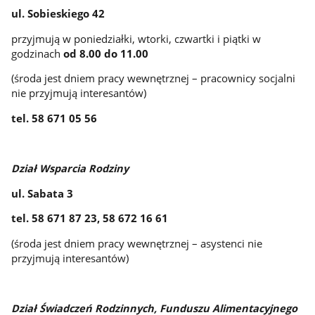
ul. Sobieskiego 42
przyjmują w poniedziałki, wtorki, czwartki i piątki w
godzinach
od
8.00 do 11.00
(środa jest dniem pracy wewnętrznej – pracownicy socjalni
nie przyjmują interesantów)
tel.
58 671 05 56
Dział Wsparcia Rodziny
ul. Sabata 3
tel.
58 671 87 23, 58 672 16 61
(środa jest dniem pracy wewnętrznej – asystenci nie
przyjmują interesantów)
Dział Świadczeń Rodzinnych, Funduszu Alimentacyjnego