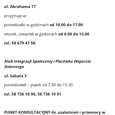
ul. Abrahama 17
przyjmuje w:
poniedziałki w godzinach
od 10.00 do 17.00
wtorek, czwartek w godzinach
od 8.00 do 13.00
tel.
58 679 47 50
Klub Integracji Społecznej i Placówka Wsparcia
Dziennego
ul. Sabata 3
poniedziałek – piątek od 7.30 do 15.30
tel. 58 736 10 90, 58 736 10 91
PUNKT KONSULTACYJNY ds. uzależnień i przemocy w