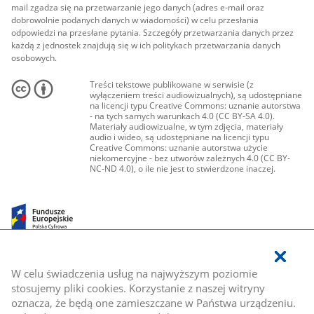
mail zgadza się na przetwarzanie jego danych (adres e-mail oraz
dobrowolnie podanych danych w wiadomości) w celu przesłania
odpowiedzi na przesłane pytania. Szczegóły przetwarzania danych przez
każdą z jednostek znajdują się w ich politykach przetwarzania danych
osobowych.
Treści tekstowe publikowane w serwisie (z
wyłączeniem treści audiowizualnych), są udostępniane
na licencji typu Creative Commons: uznanie autorstwa
- na tych samych warunkach 4.0 (CC BY-SA 4.0).
Materiały audiowizualne, w tym zdjęcia, materiały
audio i wideo, są udostępniane na licencji typu
Creative Commons: uznanie autorstwa użycie
niekomercyjne - bez utworów zależnych 4.0 (CC BY-
NC-ND 4.0), o ile nie jest to stwierdzone inaczej.
W celu świadczenia usług na najwyższym poziomie
stosujemy pliki cookies. Korzystanie z naszej witryny
oznacza, że będą one zamieszczane w Państwa urządzeniu.