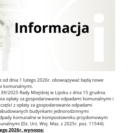
że od dnia 1 lutego 2026r. obowiązywać będą nowe
mi komunalnymi.
139/2025 Rady Miejskiej w Lipsku z dnia 15 grudnia
nia opłaty za gospodarowanie odpadami komunalnymi i
w części z opłaty za gospodarowanie odpadami
 zabudowanych budynkami jednorodzinnymi
 odpady komunalne w kompostowniku przydomowym
alnymi (Dz. Urz. Woj. Maz. z 2025r. poz. 11544).
tego 2026r. wynoszą
: