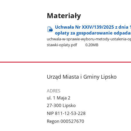
Materiały
Uchwała Nr XXIV/139/2025 z dnia 
opłaty za gospodarowanie odpada
uchwala-w-sprawie-wyboru-metody-ustalenia-op
stawki-oplaty.pdf
0.20MB
stopka
Urząd Miasta i Gminy Lipsko
ADRES
ul. 1 Maja 2
27-300 Lipsko
NIP 811-12-53-228
Regon 000527670