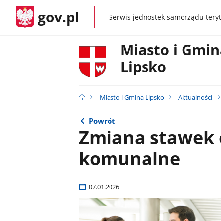
gov.pl
Serwis jednostek samorządu teryt
gov.pl
Miasto i Gmin
Lipsko
Miasto i Gmina Lipsko
Aktualności
Powrót
Zmiana stawek 
komunalne
07.01.2026