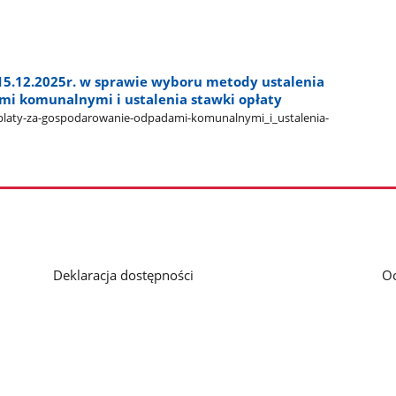
15.12.2025r. w sprawie wyboru metody ustalenia
mi komunalnymi i ustalenia stawki opłaty
laty-za-gospodarowanie-odpadami-komunalnymi​_i​_ustalenia-
Deklaracja dostępności
O