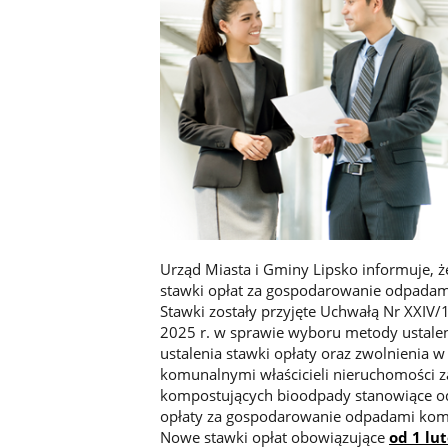
Urząd Miasta i Gminy Lipsko informuje, 
stawki opłat za gospodarowanie odpada
Stawki zostały przyjęte Uchwałą Nr XXIV/
2025 r. w sprawie wyboru metody ustale
ustalenia stawki opłaty oraz zwolnienia 
komunalnymi właścicieli nieruchomości
kompostujących bioodpady stanowiące
opłaty za gospodarowanie odpadami komun
Nowe stawki opłat obowiązujące
od 1 lu