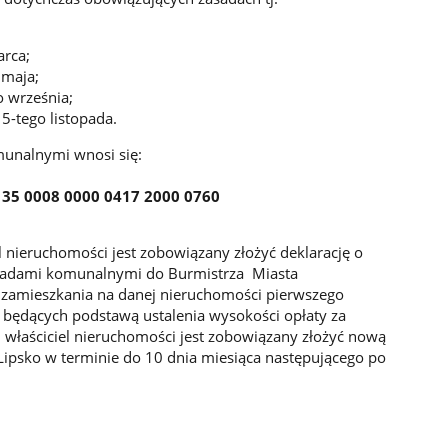
arca;
 maja;
o września;
15-tego listopada.
unalnymi wnosi się:
35 0008 0000 0417 2000 0760
 nieruchomości jest zobowiązany złożyć deklarację o
padami komunalnymi do Burmistrza Miasta
a zamieszkania na danej nieruchomości pierwszego
będących podstawą ustalenia wysokości opłaty za
aściciel nieruchomości jest zobowiązany złożyć nową
Lipsko w terminie do 10 dnia miesiąca następującego po