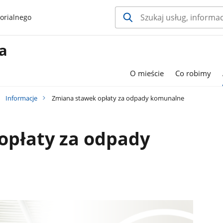
orialnego
a
O mieście
Co robimy
Informacje
Zmiana stawek opłaty za odpady komunalne
opłaty za odpady