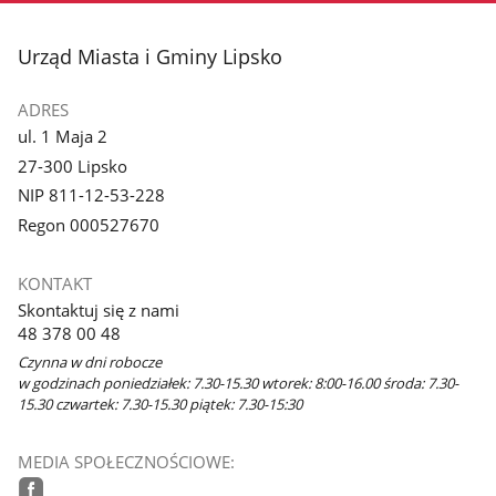
stopka
Urząd Miasta i Gminy Lipsko
ADRES
ul. 1 Maja 2
27-300 Lipsko
NIP 811-12-53-228
Regon 000527670
KONTAKT
Skontaktuj się z nami
48 378 00 48
Czynna w dni robocze
w godzinach poniedziałek: 7.30-15.30 wtorek: 8:00-16.00 środa: 7.30-
15.30 czwartek: 7.30-15.30 piątek: 7.30-15:30
MEDIA SPOŁECZNOŚCIOWE: