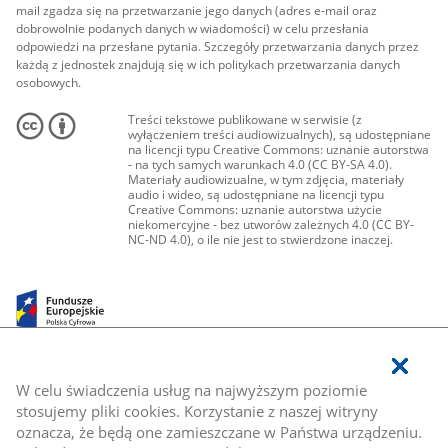
mail zgadza się na przetwarzanie jego danych (adres e-mail oraz
dobrowolnie podanych danych w wiadomości) w celu przesłania
odpowiedzi na przesłane pytania. Szczegóły przetwarzania danych przez
każdą z jednostek znajdują się w ich politykach przetwarzania danych
osobowych.
Treści tekstowe publikowane w serwisie (z
wyłączeniem treści audiowizualnych), są udostępniane
na licencji typu Creative Commons: uznanie autorstwa
- na tych samych warunkach 4.0 (CC BY-SA 4.0).
Materiały audiowizualne, w tym zdjęcia, materiały
audio i wideo, są udostępniane na licencji typu
Creative Commons: uznanie autorstwa użycie
niekomercyjne - bez utworów zależnych 4.0 (CC BY-
NC-ND 4.0), o ile nie jest to stwierdzone inaczej.
W celu świadczenia usług na najwyższym poziomie
stosujemy pliki cookies. Korzystanie z naszej witryny
oznacza, że będą one zamieszczane w Państwa urządzeniu.