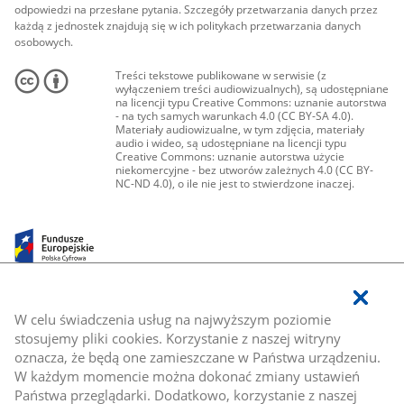
odpowiedzi na przesłane pytania. Szczegóły przetwarzania danych przez
każdą z jednostek znajdują się w ich politykach przetwarzania danych
osobowych.
Treści tekstowe publikowane w serwisie (z
wyłączeniem treści audiowizualnych), są udostępniane
na licencji typu Creative Commons: uznanie autorstwa
- na tych samych warunkach 4.0 (CC BY-SA 4.0).
Materiały audiowizualne, w tym zdjęcia, materiały
audio i wideo, są udostępniane na licencji typu
Creative Commons: uznanie autorstwa użycie
niekomercyjne - bez utworów zależnych 4.0 (CC BY-
NC-ND 4.0), o ile nie jest to stwierdzone inaczej.
W celu świadczenia usług na najwyższym poziomie
stosujemy pliki cookies. Korzystanie z naszej witryny
oznacza, że będą one zamieszczane w Państwa urządzeniu.
W każdym momencie można dokonać zmiany ustawień
Państwa przeglądarki. Dodatkowo, korzystanie z naszej