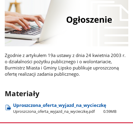
Zgodnie z artykułem 19a ustawy z dnia 24 kwietnia 2003 r.
o działalności pożytku publicznego i o wolontariacie,
Burmistrz Miasta i Gminy Lipsko publikuje uproszczoną
ofertę realizacji zadania publicznego.
Materiały
Uproszczona​_oferta​_wyjazd​_na​_wycieczkę
Uproszczona​_oferta​_wyjazd​_na​_wycieczkę.pdf
0.59MB