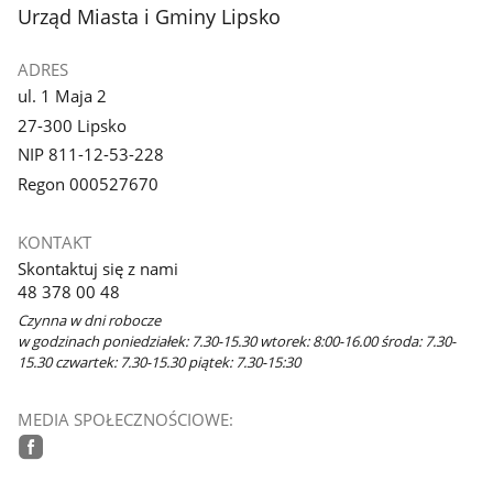
stopka
Urząd Miasta i Gminy Lipsko
ADRES
ul. 1 Maja 2
27-300 Lipsko
NIP 811-12-53-228
Regon 000527670
KONTAKT
Skontaktuj się z nami
48 378 00 48
Czynna w dni robocze
w godzinach poniedziałek: 7.30-15.30 wtorek: 8:00-16.00 środa: 7.30-
15.30 czwartek: 7.30-15.30 piątek: 7.30-15:30
MEDIA SPOŁECZNOŚCIOWE:
facebook