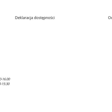
Deklaracja dostępności
O
0-16.00
0-15:30