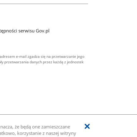
tępności serwisu Gov.pl
adresem e-mail zgadza się na przetwarzanie jego
ły przetwarzania danych przez każdą z jednostek
oznacza, że będą one zamieszczane
kowo, korzystanie z naszej witryny