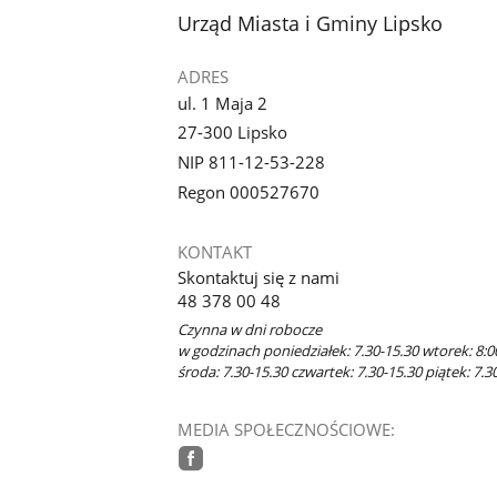
stopka
Urząd Miasta i Gminy Lipsko
ADRES
ul. 1 Maja 2
27-300 Lipsko
NIP 811-12-53-228
Regon 000527670
KONTAKT
Skontaktuj się z nami
48 378 00 48
Czynna w dni robocze
w godzinach poniedziałek: 7.30-15.30 wtorek: 8:0
środa: 7.30-15.30 czwartek: 7.30-15.30 piątek: 7.3
MEDIA SPOŁECZNOŚCIOWE:
facebook