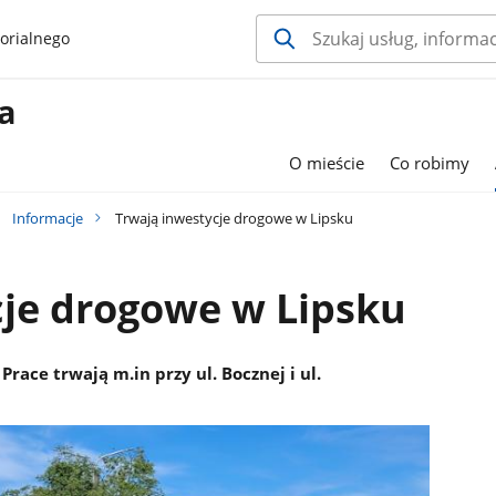
orialnego
a
O mieście
Co robimy
Informacje
Trwają inwestycje drogowe w Lipsku
cje drogowe w Lipsku
race trwają m.in przy ul. Bocznej i ul.