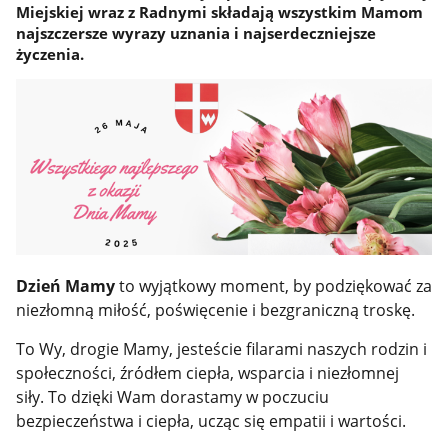
Miejskiej wraz z Radnymi składają wszystkim Mamom
najszczersze wyrazy uznania i najserdeczniejsze
życzenia.
Dzień Mamy
to wyjątkowy moment, by podziękować za
niezłomną miłość, poświęcenie i bezgraniczną troskę.
To Wy, drogie Mamy, jesteście filarami naszych rodzin i
społeczności, źródłem ciepła, wsparcia i niezłomnej
siły. To dzięki Wam dorastamy w poczuciu
bezpieczeństwa i ciepła, ucząc się empatii i wartości.