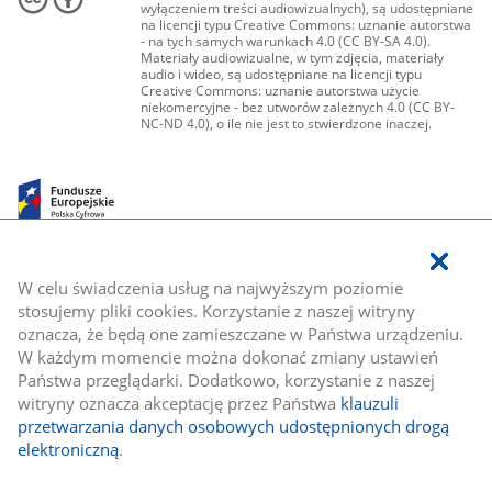
wyłączeniem treści audiowizualnych), są udostępniane
na licencji typu Creative Commons: uznanie autorstwa
- na tych samych warunkach 4.0 (CC BY-SA 4.0).
Materiały audiowizualne, w tym zdjęcia, materiały
audio i wideo, są udostępniane na licencji typu
Creative Commons: uznanie autorstwa użycie
niekomercyjne - bez utworów zależnych 4.0 (CC BY-
NC-ND 4.0), o ile nie jest to stwierdzone inaczej.
W celu świadczenia usług na najwyższym poziomie
stosujemy pliki cookies. Korzystanie z naszej witryny
oznacza, że będą one zamieszczane w Państwa urządzeniu.
W każdym momencie można dokonać zmiany ustawień
Państwa przeglądarki. Dodatkowo, korzystanie z naszej
witryny oznacza akceptację przez Państwa
klauzuli
przetwarzania danych osobowych udostępnionych drogą
elektroniczną
.