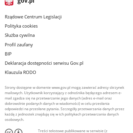
gov.pl
gov.pl
główna
Rządowe Centrum Legislacji
Polityka cookies
Służba cywilna
Profil zaufany
BIP
Deklaracja dostępności serwisu Gov.pl
Klauzula RODO
Strony dostępne w domenie www.gov.pl mogą zawierać adresy skrzynek
mailowych. Użytkownik korzystający z odnośnika będącego adresem e-
mail zgadza się na przetwarzanie jego danych (adres e-mail oraz
dobrowolnie podanych danych w wiadomości) w celu przesłania
odpowiedzi na przesłane pytania. Szczegóły przetwarzania danych przez
każdą z jednostek znajdują się w ich politykach przetwarzania danych
osobowych.
Treści tekstowe publikowane w serwisie (z