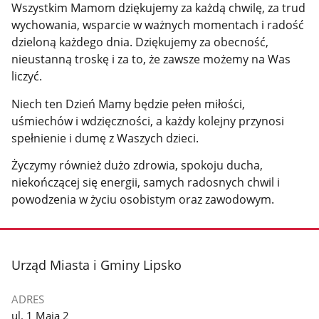
Wszystkim Mamom dziękujemy za każdą chwilę, za trud
wychowania, wsparcie w ważnych momentach i radość
dzieloną każdego dnia. Dziękujemy za obecność,
nieustanną troskę i za to, że zawsze możemy na Was
liczyć.
Niech ten Dzień Mamy będzie pełen miłości,
uśmiechów i wdzięczności, a każdy kolejny przynosi
spełnienie i dumę z Waszych dzieci.
Życzymy również dużo zdrowia, spokoju ducha,
niekończącej się energii, samych radosnych chwil i
powodzenia w życiu osobistym oraz zawodowym.
stopka
Urząd Miasta i Gminy Lipsko
ADRES
ul. 1 Maja 2