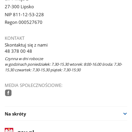
27-300 Lipsko
NIP 811-12-53-228
Regon 000527670
KONTAKT
Skontaktuj się z nami
48 378 00 48
Czynna w dni robocze
w godzinach poniedziałek: 7.30-15.30 wtorek: 8:00-16.00 środa: 7.30-
15.30 czwartek: 7.30-15.30 piątek: 7.30-15:30
MEDIA SPOŁECZNOŚCIOWE:
facebook
Na skróty
stopka
Strona