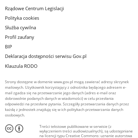
Rządowe Centrum Legislacji
Polityka cookies
Służba cywilna
Profil zaufany
BIP
Deklaracja dostępności serwisu Gov.pl
Klauzula RODO
Strony dostępne w domenie www.gov.pl mogą zawierać adresy skrzynek
mailowych. Użytkownik korzystający z odnośnika będącego adresem e-
mail zgadza się na przetwarzanie jego danych (adres e-mail oraz
dobrowolnie podanych danych w wiadomości) w celu przesłania
odpowiedzi na przesłane pytania. Szczegóły przetwarzania danych przez
każdą z jednostek znajdują się w ich politykach przetwarzania danych
osobowych.
Treści tekstowe publikowane w serwisie (z
wyłączeniem treści audiowizualnych), są udostępniane
na licencji typu Creative Commons: uznanie autorstwa