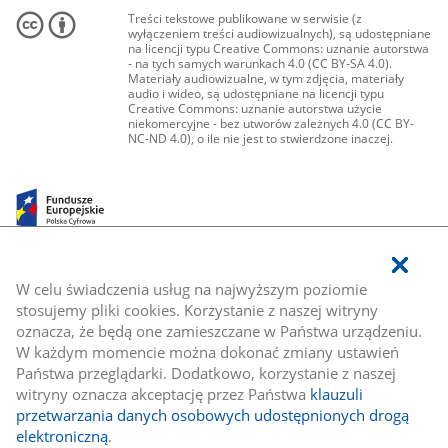
Treści tekstowe publikowane w serwisie (z
wyłączeniem treści audiowizualnych), są udostępniane
na licencji typu Creative Commons: uznanie autorstwa
- na tych samych warunkach 4.0 (CC BY-SA 4.0).
Materiały audiowizualne, w tym zdjęcia, materiały
audio i wideo, są udostępniane na licencji typu
Creative Commons: uznanie autorstwa użycie
niekomercyjne - bez utworów zależnych 4.0 (CC BY-
NC-ND 4.0), o ile nie jest to stwierdzone inaczej.
W celu świadczenia usług na najwyższym poziomie
stosujemy pliki cookies. Korzystanie z naszej witryny
oznacza, że będą one zamieszczane w Państwa urządzeniu.
W każdym momencie można dokonać zmiany ustawień
Państwa przeglądarki. Dodatkowo, korzystanie z naszej
witryny oznacza akceptację przez Państwa
klauzuli
przetwarzania danych osobowych udostępnionych drogą
elektroniczną
.