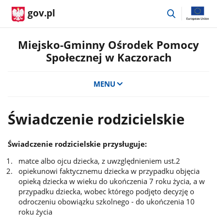
przejdź
gov.pl
do
wyszukiwar
Miejsko-Gminny Ośrodek Pomocy
Społecznej w Kaczorach
MENU
Świadczenie rodzicielskie
Świadczenie rodzicielskie przysługuje:
matce albo ojcu dziecka, z uwzględnieniem ust.2
opiekunowi faktycznemu dziecka w przypadku objęcia
opieką dziecka w wieku do ukończenia 7 roku życia, a w
przypadku dziecka, wobec którego podjęto decyzję o
odroczeniu obowiązku szkolnego - do ukończenia 10
roku życia