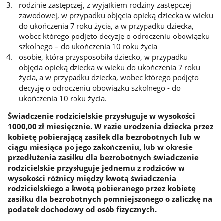
rodzinie zastępczej, z wyjątkiem rodziny zastępczej
zawodowej, w przypadku objęcia opieką dziecka w wieku
do ukończenia 7 roku życia, a w przypadku dziecka,
wobec którego podjęto decyzję o odroczeniu obowiązku
szkolnego – do ukończenia 10 roku życia
osobie, która przysposobiła dziecko, w przypadku
objęcia opieką dziecka w wieku do ukończenia 7 roku
życia, a w przypadku dziecka, wobec którego podjęto
decyzję o odroczeniu obowiązku szkolnego - do
ukończenia 10 roku życia.
Świadczenie rodzicielskie przysługuje w wysokości
1000,00 zł miesięcznie. W razie urodzenia dziecka przez
kobietę pobierającą zasiłek dla bezrobotnych lub w
ciągu miesiąca po jego zakończeniu, lub w okresie
przedłużenia zasiłku dla bezrobotnych świadczenie
rodzicielskie przysługuje jednemu z rodziców w
wysokości różnicy między kwotą świadczenia
rodzicielskiego a kwotą pobieranego przez kobietę
zasiłku dla bezrobotnych pomniejszonego o zaliczkę na
podatek dochodowy od osób fizycznych.