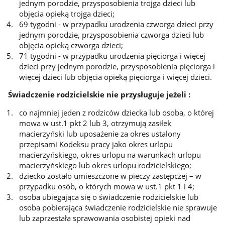
jednym porodzie, przysposobienia trojga dzieci lub
objęcia opieką trojga dzieci;
69 tygodni - w przypadku urodzenia czworga dzieci przy
jednym porodzie, przysposobienia czworga dzieci lub
objęcia opieką czworga dzieci;
71 tygodni - w przypadku urodzenia pięciorga i więcej
dzieci przy jednym porodzie, przysposobienia pięciorga i
więcej dzieci lub objęcia opieką pięciorga i więcej dzieci.
Świadczenie rodzicielskie nie przysługuje jeżeli :
co najmniej jeden z rodziców dziecka lub osoba, o której
mowa w ust.1 pkt 2 lub 3, otrzymują zasiłek
macierzyński lub uposażenie za okres ustalony
przepisami Kodeksu pracy jako okres urlopu
macierzyńskiego, okres urlopu na warunkach urlopu
macierzyńskiego lub okres urlopu rodzicielskiego;
dziecko zostało umieszczone w pieczy zastępczej – w
przypadku osób, o których mowa w ust.1 pkt 1 i 4;
osoba ubiegająca się o świadczenie rodzicielskie lub
osoba pobierająca świadczenie rodzicielskie nie sprawuje
lub zaprzestała sprawowania osobistej opieki nad