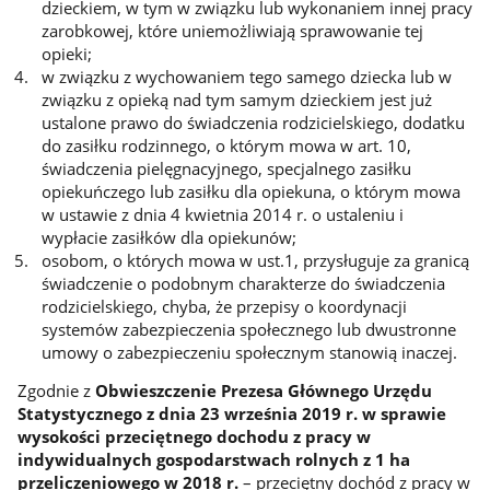
dzieckiem, w tym w związku lub wykonaniem innej pracy
zarobkowej, które uniemożliwiają sprawowanie tej
opieki;
w związku z wychowaniem tego samego dziecka lub w
związku z opieką nad tym samym dzieckiem jest już
ustalone prawo do świadczenia rodzicielskiego, dodatku
do zasiłku rodzinnego, o którym mowa w art. 10,
świadczenia pielęgnacyjnego, specjalnego zasiłku
opiekuńczego lub zasiłku dla opiekuna, o którym mowa
w ustawie z dnia 4 kwietnia 2014 r. o ustaleniu i
wypłacie zasiłków dla opiekunów;
osobom, o których mowa w ust.1, przysługuje za granicą
świadczenie o podobnym charakterze do świadczenia
rodzicielskiego, chyba, że przepisy o koordynacji
systemów zabezpieczenia społecznego lub dwustronne
umowy o zabezpieczeniu społecznym stanowią inaczej.
Zgodnie z
Obwieszczenie Prezesa Głównego Urzędu
Statystycznego z dnia 23 września 2019 r. w sprawie
wysokości przeciętnego dochodu z pracy w
indywidualnych gospodarstwach rolnych z 1 ha
przeliczeniowego w 2018 r.
– przeciętny dochód z pracy w