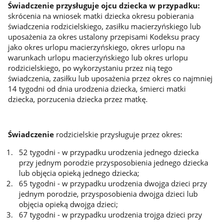
Świadczenie przysługuje ojcu dziecka w przypadku:
skrócenia na wniosek matki dziecka okresu pobierania
świadczenia rodzicielskiego, zasiłku macierzyńskiego lub
uposażenia za okres ustalony przepisami Kodeksu pracy
jako okres urlopu macierzyńskiego, okres urlopu na
warunkach urlopu macierzyńskiego lub okres urlopu
rodzicielskiego, po wykorzystaniu przez nią tego
świadczenia, zasiłku lub uposażenia przez okres co najmniej
14 tygodni od dnia urodzenia dziecka, śmierci matki
dziecka, porzucenia dziecka przez matkę.
Świadczenie
rodzicielskie przysługuje przez okres:
52 tygodni - w przypadku urodzenia jednego dziecka
przy jednym porodzie przysposobienia jednego dziecka
lub objęcia opieką jednego dziecka;
65 tygodni - w przypadku urodzenia dwojga dzieci przy
jednym porodzie, przysposobienia dwojga dzieci lub
objęcia opieką dwojga dzieci;
67 tygodni - w przypadku urodzenia trojga dzieci przy