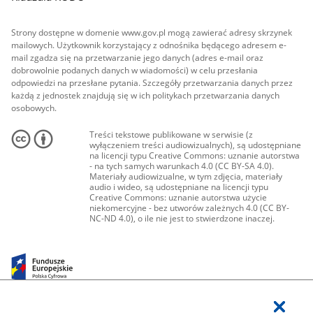
Strony dostępne w domenie www.gov.pl mogą zawierać adresy skrzynek
mailowych. Użytkownik korzystający z odnośnika będącego adresem e-
mail zgadza się na przetwarzanie jego danych (adres e-mail oraz
dobrowolnie podanych danych w wiadomości) w celu przesłania
odpowiedzi na przesłane pytania. Szczegóły przetwarzania danych przez
każdą z jednostek znajdują się w ich politykach przetwarzania danych
osobowych.
Treści tekstowe publikowane w serwisie (z
wyłączeniem treści audiowizualnych), są udostępniane
na licencji typu Creative Commons: uznanie autorstwa
- na tych samych warunkach 4.0 (CC BY-SA 4.0).
Materiały audiowizualne, w tym zdjęcia, materiały
audio i wideo, są udostępniane na licencji typu
Creative Commons: uznanie autorstwa użycie
niekomercyjne - bez utworów zależnych 4.0 (CC BY-
NC-ND 4.0), o ile nie jest to stwierdzone inaczej.