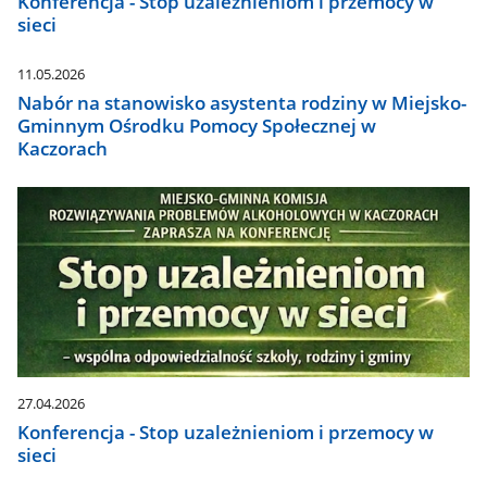
Konferencja - Stop uzależnieniom i przemocy w
sieci
11.05.2026
Nabór na stanowisko asystenta rodziny w Miejsko-
Gminnym Ośrodku Pomocy Społecznej w
Kaczorach
27.04.2026
Konferencja - Stop uzależnieniom i przemocy w
sieci