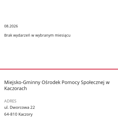
08.2026
Brak wydarzeń w wybranym miesiącu
stopka
Miejsko-Gminny Ośrodek Pomocy Społecznej w
Kaczorach
ADRES
ul. Dworcowa 22
64-810 Kaczory