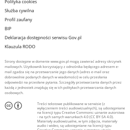
Polityka cookies
Służba cywilna
Profil zaufany
BIP
Deklaracja dostępności serwisu Gov.pl
Klauzula RODO
Strony dostępne w domenie www.gov.pl mogą zawierać adresy skrzynek
mailowych. Użytkownik korzystający z odnośnika będącego adresem e-
mail zgadza się na przetwarzanie jego danych (adres e-mail oraz
dobrowolnie podanych danych w wiadomości) w celu przesłania
odpowiedzi na przesłane pytania. Szczegóły przetwarzania danych przez
każdą z jednostek znajdują się w ich politykach przetwarzania danych
osobowych.
Treści tekstowe publikowane w serwisie (z
wyłączeniem treści audiowizualnych), są udostępniane
na licencji typu Creative Commons: uznanie autorstwa
- na tych samych warunkach 4.0 (CC BY-SA 4.0).
Materiały audiowizualne, w tym zdjęcia, materiały
audio i wideo, są udostępniane na licencji typu
Creative Commons: uznanie autorstwa użycie