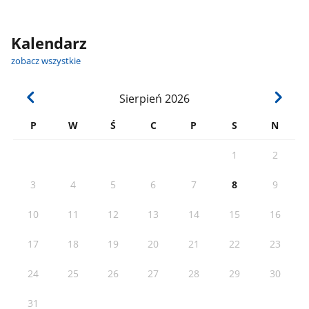
Kalendarz
zobacz wszystkie
Sierpień
2026
P
W
Ś
C
P
S
N
1
2
3
4
5
6
7
8
9
10
11
12
13
14
15
16
17
18
19
20
21
22
23
24
25
26
27
28
29
30
31