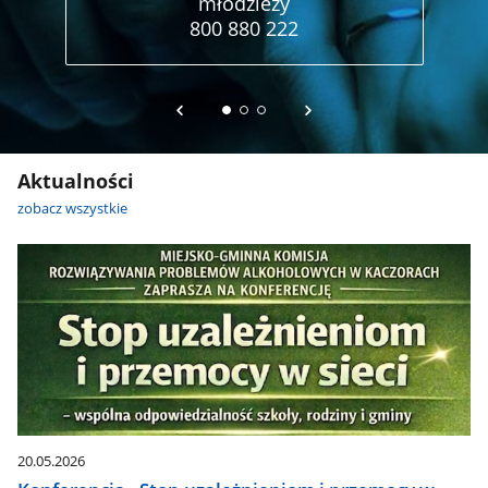
młodzieży
800 880 222
Aktualności
zobacz wszystkie
20.05.2026