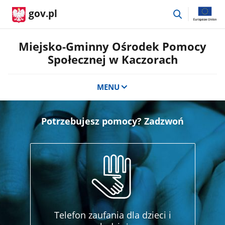
przejdź
gov.pl
do
wyszukiwar
Miejsko-Gminny Ośrodek Pomocy
Społecznej w Kaczorach
MENU
Potrzebujesz pomocy? Zadzwoń
Telefon zaufania dla dzieci i
Te