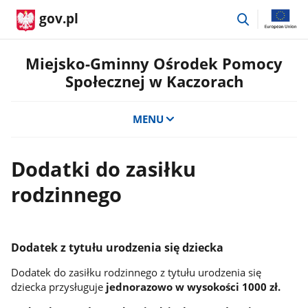
przejdź
gov.pl
do
wyszukiwar
Miejsko-Gminny Ośrodek Pomocy
Społecznej w Kaczorach
MENU
Dodatki do zasiłku
rodzinnego
Dodatek z tytułu urodzenia się dziecka
Dodatek do zasiłku rodzinnego z tytułu urodzenia się
dziecka przysługuje
jednorazowo w wysokości 1000 zł.