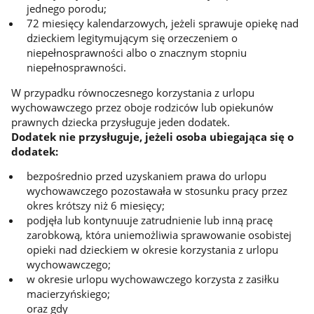
jednego porodu;
72 miesięcy kalendarzowych, jeżeli sprawuje opiekę nad
dzieckiem legitymującym się orzeczeniem o
niepełnosprawności albo o znacznym stopniu
niepełnosprawności.
W przypadku równoczesnego korzystania z urlopu
wychowawczego przez oboje rodziców lub opiekunów
prawnych dziecka przysługuje jeden dodatek.
Dodatek nie przysługuje, jeżeli osoba ubiegająca się o
dodatek:
bezpośrednio przed uzyskaniem prawa do urlopu
wychowawczego pozostawała w stosunku pracy przez
okres krótszy niż 6 miesięcy;
podjęła lub kontynuuje zatrudnienie lub inną pracę
zarobkową, która uniemożliwia sprawowanie osobistej
opieki nad dzieckiem w okresie korzystania z urlopu
wychowawczego;
w okresie urlopu wychowawczego korzysta z zasiłku
macierzyńskiego;
oraz gdy