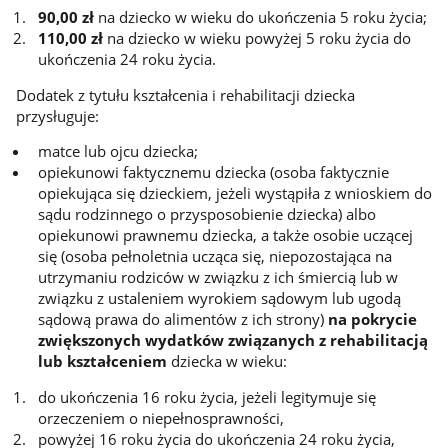
90,00 zł
na dziecko w wieku do ukończenia 5 roku życia;
110,00 zł
na dziecko w wieku powyżej 5 roku życia do
ukończenia 24 roku życia.
Dodatek z tytułu kształcenia i rehabilitacji dziecka
przysługuje:
matce lub ojcu dziecka;
opiekunowi faktycznemu dziecka (osoba faktycznie
opiekująca się dzieckiem, jeżeli wystąpiła z wnioskiem do
sądu rodzinnego o przysposobienie dziecka) albo
opiekunowi prawnemu dziecka, a także osobie uczącej
się (osoba pełnoletnia ucząca się, niepozostająca na
utrzymaniu rodziców w związku z ich śmiercią lub w
związku z ustaleniem wyrokiem sądowym lub ugodą
sądową prawa do alimentów z ich strony)
na pokrycie
zwiększonych wydatków związanych z rehabilitacją
lub kształceniem
dziecka w wieku:
do ukończenia 16 roku życia, jeżeli legitymuje się
orzeczeniem o niepełnosprawności,
powyżej 16 roku życia do ukończenia 24 roku życia,