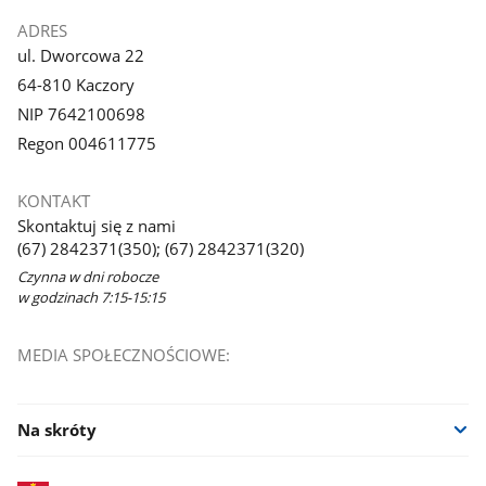
ADRES
ul. Dworcowa 22
64-810 Kaczory
NIP 7642100698
Regon 004611775
KONTAKT
Skontaktuj się z nami
(67) 2842371(350); (67) 2842371(320)
Czynna w dni robocze
w godzinach 7:15-15:15
MEDIA SPOŁECZNOŚCIOWE:
Na skróty