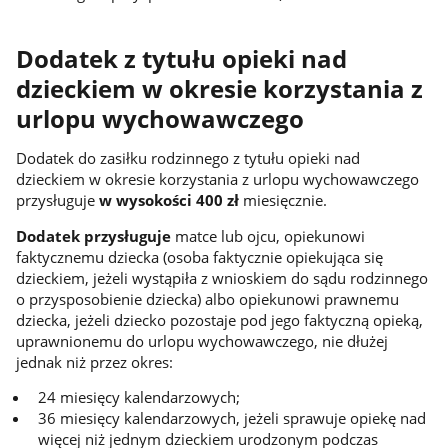
Dodatek z tytułu opieki nad
dzieckiem w okresie korzystania z
urlopu wychowawczego
Dodatek do zasiłku rodzinnego z tytułu opieki nad
dzieckiem w okresie korzystania z urlopu wychowawczego
przysługuje
w wysokości 400 zł
miesięcznie.
Dodatek przysługuje
matce lub ojcu, opiekunowi
faktycznemu dziecka (osoba faktycznie opiekująca się
dzieckiem, jeżeli wystąpiła z wnioskiem do sądu rodzinnego
o przysposobienie dziecka) albo opiekunowi prawnemu
dziecka, jeżeli dziecko pozostaje pod jego faktyczną opieką,
uprawnionemu do urlopu wychowawczego, nie dłużej
jednak niż przez okres:
24 miesięcy kalendarzowych;
36 miesięcy kalendarzowych, jeżeli sprawuje opiekę nad
więcej niż jednym dzieckiem urodzonym podczas