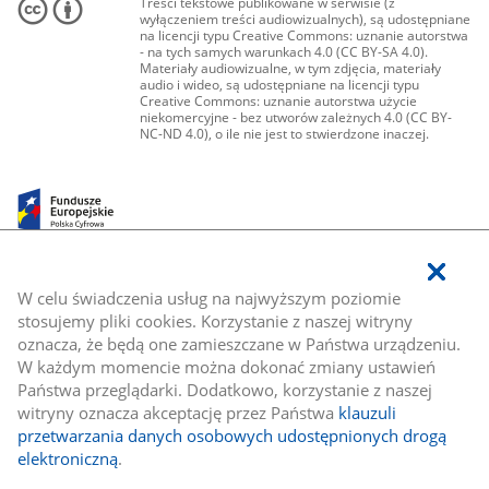
Treści tekstowe publikowane w serwisie (z
wyłączeniem treści audiowizualnych), są udostępniane
na licencji typu Creative Commons: uznanie autorstwa
- na tych samych warunkach 4.0 (CC BY-SA 4.0).
Materiały audiowizualne, w tym zdjęcia, materiały
audio i wideo, są udostępniane na licencji typu
Creative Commons: uznanie autorstwa użycie
niekomercyjne - bez utworów zależnych 4.0 (CC BY-
NC-ND 4.0), o ile nie jest to stwierdzone inaczej.
W celu świadczenia usług na najwyższym poziomie
stosujemy pliki cookies. Korzystanie z naszej witryny
oznacza, że będą one zamieszczane w Państwa urządzeniu.
W każdym momencie można dokonać zmiany ustawień
Państwa przeglądarki. Dodatkowo, korzystanie z naszej
witryny oznacza akceptację przez Państwa
klauzuli
przetwarzania danych osobowych udostępnionych drogą
elektroniczną
.