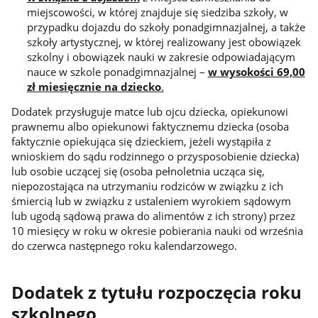
miejscowości, w której znajduje się siedziba szkoły, w
przypadku dojazdu do szkoły ponadgimnazjalnej, a także
szkoły artystycznej, w której realizowany jest obowiązek
szkolny i obowiązek nauki w zakresie odpowiadającym
nauce w szkole ponadgimnazjalnej –
w wysokości 69,00
zł miesięcznie na dziecko
.
Dodatek przysługuje matce lub ojcu dziecka, opiekunowi
prawnemu albo opiekunowi faktycznemu dziecka (osoba
faktycznie opiekująca się dzieckiem, jeżeli wystąpiła z
wnioskiem do sądu rodzinnego o przysposobienie dziecka)
lub osobie uczącej się (osoba pełnoletnia ucząca się,
niepozostająca na utrzymaniu rodziców w związku z ich
śmiercią lub w związku z ustaleniem wyrokiem sądowym
lub ugodą sądową prawa do alimentów z ich strony) przez
10 miesięcy w roku w okresie pobierania nauki od września
do czerwca następnego roku kalendarzowego.
Dodatek z tytułu rozpoczęcia roku
szkolnego