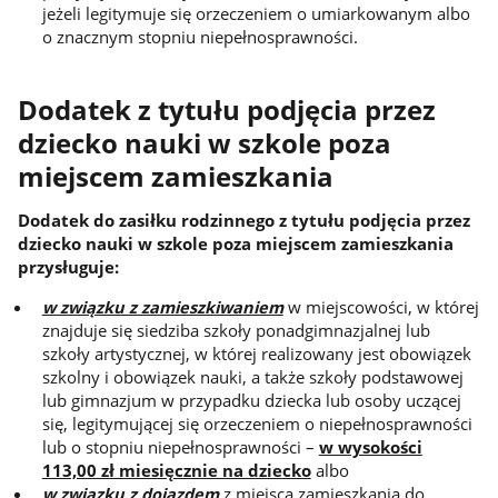
jeżeli legitymuje się orzeczeniem o umiarkowanym albo
o znacznym stopniu niepełnosprawności.
Dodatek z tytułu podjęcia przez
dziecko nauki w szkole poza
miejscem zamieszkania
Dodatek do zasiłku rodzinnego z tytułu podjęcia przez
dziecko nauki w szkole poza miejscem zamieszkania
przysługuje:
w związku z zamieszkiwaniem
w miejscowości, w której
znajduje się siedziba szkoły ponadgimnazjalnej lub
szkoły artystycznej, w której realizowany jest obowiązek
szkolny i obowiązek nauki, a także szkoły podstawowej
lub gimnazjum w przypadku dziecka lub osoby uczącej
się, legitymującej się orzeczeniem o niepełnosprawności
lub o stopniu niepełnosprawności –
w wysokości
113,00 zł miesięcznie na dziecko
albo
w związku z dojazdem
z miejsca zamieszkania do