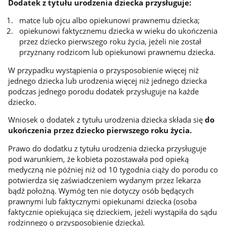
Dodatek z tytułu urodzenia dziecka przysługuje:
matce lub ojcu albo opiekunowi prawnemu dziecka;
opiekunowi faktycznemu dziecka w wieku do ukończenia
przez dziecko pierwszego roku życia, jeżeli nie został
przyznany rodzicom lub opiekunowi prawnemu dziecka.
W przypadku wystąpienia o przysposobienie więcej niż
jednego dziecka lub urodzenia więcej niż jednego dziecka
podczas jednego porodu dodatek przysługuje na każde
dziecko.
Wniosek o dodatek z tytułu urodzenia dziecka składa się
do
ukończenia przez dziecko pierwszego roku życia.
Prawo do dodatku z tytułu urodzenia dziecka przysługuje
pod warunkiem, że kobieta pozostawała pod opieką
medyczną nie później niż od 10 tygodnia ciąży do porodu co
potwierdza się zaświadczeniem wydanym przez lekarza
bądź położną. Wymóg ten nie dotyczy osób będących
prawnymi lub faktycznymi opiekunami dziecka (osoba
faktycznie opiekująca się dzieckiem, jeżeli wystąpiła do sądu
rodzinnego o przysposobienie dziecka).