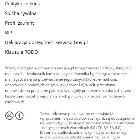
Polityka cookies
Służba cywilna
Profil zaufany
BIP
Deklaracja dostępności serwisu Gov.pl
Klauzula RODO
Strony dostępne w domenie www.gov.pl mogą zawierać adresy skrzynek
mailowych. Użytkownik korzystający z odnośnika będącego adresem e-
mail zgadza się na przetwarzanie jego danych (adres e-mail oraz
dobrowolnie podanych danych w wiadomości) w celu przesłania
odpowiedzi na przesłane pytania. Szczegóły przetwarzania danych przez
każdą z jednostek znajdują się w ich politykach przetwarzania danych
osobowych.
Treści tekstowe publikowane w serwisie (z
wyłączeniem treści audiowizualnych), są udostępniane
na licencji typu Creative Commons: uznanie autorstwa
- na tych samych warunkach 4.0 (CC BY-SA 4.0).
Materiały audiowizualne, w tym zdjęcia, materiały
audio i wideo, są udostępniane na licencji typu