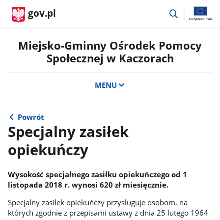
przejdź
gov.pl
do
wyszukiwar
Miejsko-Gminny Ośrodek Pomocy
Społecznej w Kaczorach
MENU
Powrót
Specjalny zasiłek
opiekuńczy
Wysokość specjalnego zasiłku opiekuńczego od 1
listopada 2018 r. wynosi 620 zł miesięcznie.
Specjalny zasiłek opiekuńczy przysługuje osobom, na
których zgodnie z przepisami ustawy z dnia 25 lutego 1964