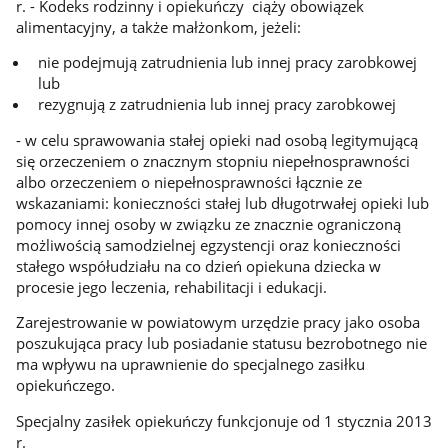
r. - Kodeks rodzinny i opiekuńczy ciąży obowiązek
alimentacyjny, a także małżonkom, jeżeli:
nie podejmują zatrudnienia lub innej pracy zarobkowej
lub
rezygnują z zatrudnienia lub innej pracy zarobkowej
- w celu sprawowania stałej opieki nad osobą legitymującą
się orzeczeniem o znacznym stopniu niepełnosprawności
albo orzeczeniem o niepełnosprawności łącznie ze
wskazaniami: konieczności stałej lub długotrwałej opieki lub
pomocy innej osoby w związku ze znacznie ograniczoną
możliwością samodzielnej egzystencji oraz konieczności
stałego współudziału na co dzień opiekuna dziecka w
procesie jego leczenia, rehabilitacji i edukacji.
Zarejestrowanie w powiatowym urzędzie pracy jako osoba
poszukująca pracy lub posiadanie statusu bezrobotnego nie
ma wpływu na uprawnienie do specjalnego zasiłku
opiekuńczego.
Specjalny zasiłek opiekuńczy funkcjonuje od 1 stycznia 2013
r.