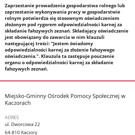
Zaprzestanie prowadzenia gospodarstwa rolnego lub
zaprzestanie wykonywania pracy w gospodarstwie
rolnym potwierdza się stosownym oświadczeniem
złożonym pod rygorem odpowiedzialności karnej za
składanie fałszywych zeznań. Składający oświadczenie
jest obowiązany do zawarcia w nim klauzuli
następującej treści: "Jestem świadomy
odpowiedzialności karnej za złożenie fałszywego
oświadczenia.". Klauzula ta zastępuje pouczenie
organu o odpowiedzialności karnej za składanie
fałszywych zeznań.
stopka
Miejsko-Gminny Ośrodek Pomocy Społecznej w
Kaczorach
ADRES
ul. Dworcowa 22
64-810 Kaczory