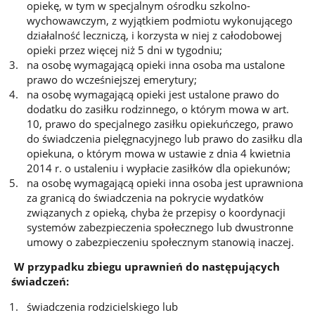
opiekę, w tym w specjalnym ośrodku szkolno-
wychowawczym, z wyjątkiem podmiotu wykonującego
działalność leczniczą, i korzysta w niej z całodobowej
opieki przez więcej niż 5 dni w tygodniu;
na osobę wymagającą opieki inna osoba ma ustalone
prawo do wcześniejszej emerytury;
na osobę wymagającą opieki jest ustalone prawo do
dodatku do zasiłku rodzinnego, o którym mowa w art.
10, prawo do specjalnego zasiłku opiekuńczego, prawo
do świadczenia pielęgnacyjnego lub prawo do zasiłku dla
opiekuna, o którym mowa w ustawie z dnia 4 kwietnia
2014 r. o ustaleniu i wypłacie zasiłków dla opiekunów;
na osobę wymagającą opieki inna osoba jest uprawniona
za granicą do świadczenia na pokrycie wydatków
związanych z opieką, chyba że przepisy o koordynacji
systemów zabezpieczenia społecznego lub dwustronne
umowy o zabezpieczeniu społecznym stanowią inaczej.
W przypadku zbiegu uprawnień do następujących
świadczeń:
świadczenia rodzicielskiego lub