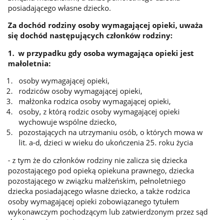
posiadającego własne dziecko.
Za dochód rodziny osoby wymagającej opieki, uważa
się dochód następujących członków rodziny:
1. w przypadku gdy osoba wymagająca opieki jest
małoletnia:
osoby wymagającej opieki,
rodziców osoby wymagającej opieki,
małżonka rodzica osoby wymagającej opieki,
osoby, z którą rodzic osoby wymagającej opieki
wychowuje wspólne dziecko,
pozostających na utrzymaniu osób, o których mowa w
lit. a-d, dzieci w wieku do ukończenia 25. roku życia
- z tym że do członków rodziny nie zalicza się dziecka
pozostającego pod opieką opiekuna prawnego, dziecka
pozostającego w związku małżeńskim, pełnoletniego
dziecka posiadającego własne dziecko, a także rodzica
osoby wymagającej opieki zobowiązanego tytułem
wykonawczym pochodzącym lub zatwierdzonym przez sąd