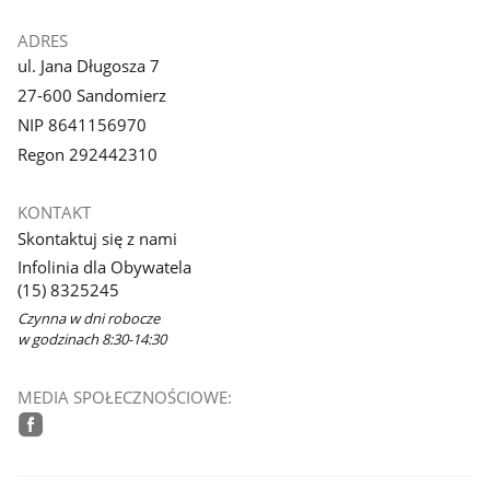
ADRES
ul. Jana Długosza 7
27-600 Sandomierz
NIP 8641156970
Regon 292442310
KONTAKT
Skontaktuj się z nami
Infolinia dla Obywatela
(15) 8325245
Czynna w dni robocze
w godzinach 8:30-14:30
MEDIA SPOŁECZNOŚCIOWE:
facebook