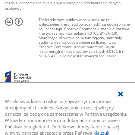
każdą z jednostek znajdują się w ich politykach przetwarzania danych
osobowych.
Treści tekstowe publikowane w serwisie (z
wyłączeniem treści audiowizualnych), są udostępniane
na licencji typu Creative Commons: uznanie autorstwa
- na tych samych warunkach 4.0 (CC BY-SA 4.0).
Materiały audiowizualne, w tym zdjęcia, materiały
audio i wideo, są udostępniane na licencji typu
Creative Commons: uznanie autorstwa użycie
niekomercyjne - bez utworów zależnych 4.0 (CC BY-
NC-ND 4.0), o ile nie jest to stwierdzone inaczej.
W celu świadczenia usług na najwyższym poziomie
stosujemy pliki cookies. Korzystanie z naszej witryny
oznacza, że będą one zamieszczane w Państwa urządzeniu.
W każdym momencie można dokonać zmiany ustawień
Państwa przeglądarki. Dodatkowo, korzystanie z naszej
witryny oznacza akceptację przez Państwa
klauzuli