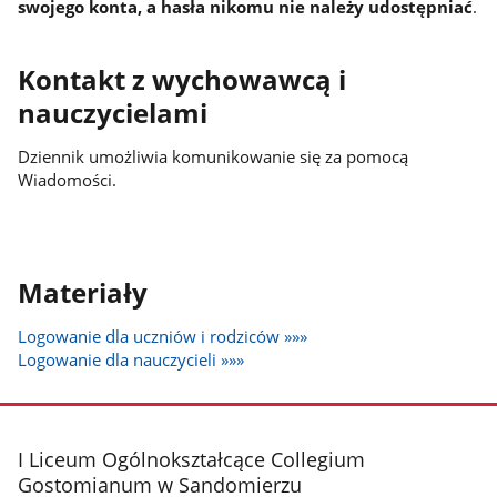
swojego konta, a hasła nikomu nie należy udostępniać
.
Kontakt z wychowawcą i
nauczycielami
Dziennik umożliwia komunikowanie się za pomocą
Wiadomości.
Materiały
Logowanie dla uczniów i rodziców »»»
Logowanie dla nauczycieli »»»
stopka
I Liceum Ogólnokształcące Collegium
Gostomianum w Sandomierzu