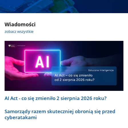
Wiadomości
zobacz wszystkie
AI Act - co się zmieniło 2 sierpnia 2026 roku?
Samorządy razem skuteczniej obronią się przed
cyberatakami