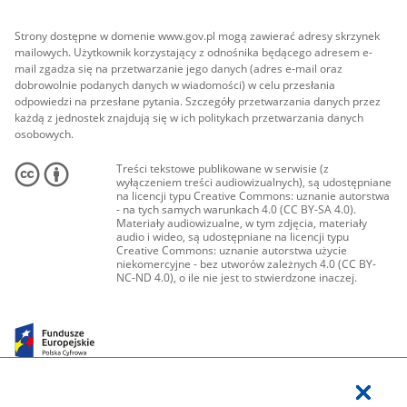
Strony dostępne w domenie www.gov.pl mogą zawierać adresy skrzynek
mailowych. Użytkownik korzystający z odnośnika będącego adresem e-
mail zgadza się na przetwarzanie jego danych (adres e-mail oraz
dobrowolnie podanych danych w wiadomości) w celu przesłania
odpowiedzi na przesłane pytania. Szczegóły przetwarzania danych przez
każdą z jednostek znajdują się w ich politykach przetwarzania danych
osobowych.
Treści tekstowe publikowane w serwisie (z
wyłączeniem treści audiowizualnych), są udostępniane
na licencji typu Creative Commons: uznanie autorstwa
- na tych samych warunkach 4.0 (CC BY-SA 4.0).
Materiały audiowizualne, w tym zdjęcia, materiały
audio i wideo, są udostępniane na licencji typu
Creative Commons: uznanie autorstwa użycie
niekomercyjne - bez utworów zależnych 4.0 (CC BY-
NC-ND 4.0), o ile nie jest to stwierdzone inaczej.