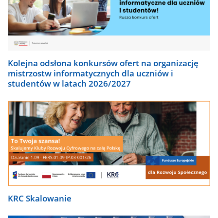
Kolejna odsłona konkursów ofert na organizację
mistrzostw informatycznych dla uczniów i
studentów w latach 2026/2027
KRC Skalowanie