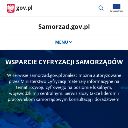
przejdź
gov.pl
do
wyszukiwar
Samorzad.gov.pl
MENU
WSPARCIE CYFRYZACJI SAMORZĄDÓW
W serwisie samorzad.gov.pl znaleźć można autoryzowane
przez Ministerstwo Cyfryzacji materiały informacyjne na
temat rozwoju cyfrowego na poziomie lokalnym,
wojewódzkim i centralnym. Serwis służy także liderom i
pracownikom samorządowym konsultacją i doradztwem.