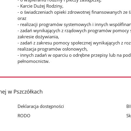
- Karcie Dużej Rodziny,
- o świadczeniach opieki zdrowotnej finansowanych ze 
oraz
- realizacji programów systemowych i innych współfina
- zadań wynikających z rządowych programów pomocy sp
zakresie dożywiania,
- zadań z zakresu pomocy społecznej wynikających z roz
realizacja programów osłonowych,
- innych zadań w oparciu o odrębne przepisy lub na po
pełnomocnictw.
ej w Pszczółkach
Deklaracja dostępności
BI
RODO
Sk