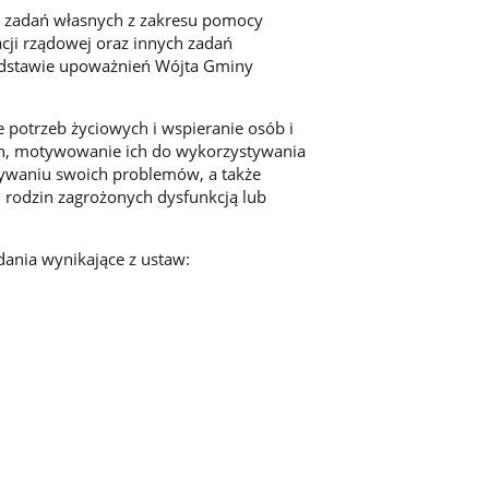
e zadań własnych z zakresu pomocy
acji rządowej oraz innych zadań
podstawie upoważnień Wójta Gminy
 potrzeb życiowych i wspieranie osób i
ych, motywowanie ich do wykorzystywania
zywaniu swoich problemów, a także
i rodzin zagrożonych dysfunkcją lub
ania wynikające z ustaw: