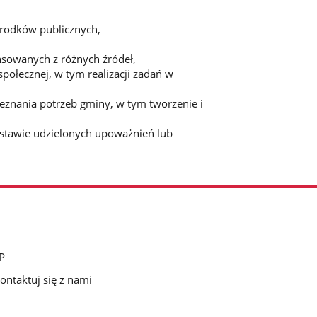
środków publicznych,
nsowanych z różnych źródeł,
ołecznej, w tym realizacji zadań w
eznania potrzeb gminy, w tym tworzenie i
dstawie udzielonych upoważnień lub
P
ontaktuj się z nami