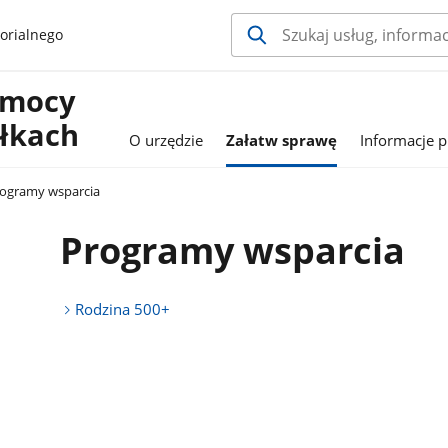
orialnego
omocy
ółkach
O urzędzie
Załatw sprawę
Informacje p
ogramy wsparcia
Programy wsparcia
Rodzina 500+