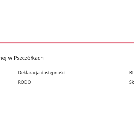
ej w Pszczółkach
Deklaracja dostępności
BI
RODO
Sk