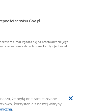
tępności serwisu Gov.pl
adresem e-mail zgadza się na przetwarzanie jego
ły przetwarzania danych przez każdą z jednostek
oznacza, że będą one zamieszczane
kowo, korzystanie z naszej witryny
oniczną
.