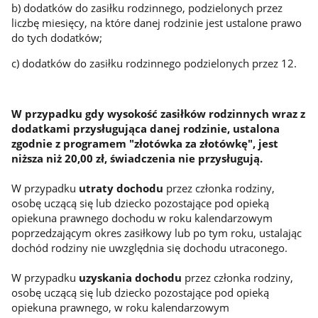
b) dodatków do zasiłku rodzinnego, podzielonych przez
liczbę miesięcy, na które danej rodzinie jest ustalone prawo
do tych dodatków;
c) dodatków do zasiłku rodzinnego podzielonych przez 12.
W przypadku gdy wysokość zasiłków rodzinnych wraz z
dodatkami przysługująca danej rodzinie, ustalona
zgodnie z programem "złotówka za złotówkę", jest
niższa niż 20,00 zł, świadczenia nie przysługują.
W przypadku
utraty dochodu
przez członka rodziny,
osobę uczącą się lub dziecko pozostające pod opieką
opiekuna prawnego dochodu w roku kalendarzowym
poprzedzającym okres zasiłkowy lub po tym roku, ustalając
dochód rodziny nie uwzględnia się dochodu utraconego.
W przypadku
uzyskania dochodu
przez członka rodziny,
osobę uczącą się lub dziecko pozostające pod opieką
opiekuna prawnego, w roku kalendarzowym