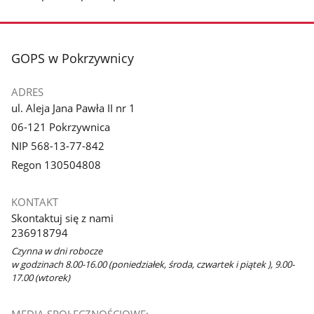
stopka
GOPS w Pokrzywnicy
ADRES
ul. Aleja Jana Pawła II nr 1
06-121 Pokrzywnica
NIP 568-13-77-842
Regon 130504808
KONTAKT
Skontaktuj się z nami
236918794
Czynna w dni robocze
w godzinach 8.00-16.00 (poniedziałek, środa, czwartek i piątek ), 9.00-
17.00 (wtorek)