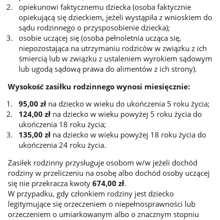
opiekunowi faktycznemu dziecka (osoba faktycznie
opiekującą się dzieckiem, jeżeli wystąpiła z wnioskiem do
sądu rodzinnego o przysposobienie dziecka);
osobie uczącej się (osoba pełnoletnia ucząca się,
niepozostająca na utrzymaniu rodziców w związku z ich
śmiercią lub w związku z ustaleniem wyrokiem sądowym
lub ugodą sądową prawa do alimentów z ich strony).
Wysokość zasiłku rodzinnego wynosi miesięcznie:
95,00 zł
na dziecko w wieku do ukończenia 5 roku życia;
124,00 zł
na dziecko w wieku powyżej 5 roku życia do
ukończenia 18 roku życia;
135,00 zł
na dziecko w wieku powyżej 18 roku życia do
ukończenia 24 roku życia.
Zasiłek rodzinny przysługuje osobom w/w jeżeli dochód
rodziny w przeliczeniu na osobę albo dochód osoby uczącej
się nie przekracza kwoty
674,00 zł
.
W przypadku, gdy członkiem rodziny jest dziecko
legitymujące się orzeczeniem o niepełnosprawności lub
orzeczeniem o umiarkowanym albo o znacznym stopniu