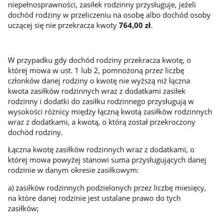
niepełnosprawności, zasiłek rodzinny przysługuje, jeżeli
dochód rodziny w przeliczeniu na osobę albo dochód osoby
uczącej się nie przekracza kwoty
764,00 zł
.
W przypadku gdy dochód rodziny przekracza kwotę, o
której mowa w ust. 1 lub 2, pomnożoną przez liczbę
członków danej rodziny o kwotę nie wyższą niż łączna
kwota zasiłków rodzinnych wraz z dodatkami zasiłek
rodzinny i dodatki do zasiłku rodzinnego przysługują w
wysokości różnicy między łączną kwotą zasiłków rodzinnych
wraz z dodatkami, a kwotą, o którą został przekroczony
dochód rodziny.
Łączna kwotę zasiłków rodzinnych wraz z dodatkami, o
której mowa powyżej stanowi suma przysługujących danej
rodzinie w danym okresie zasiłkowym:
a) zasiłków rodzinnych podzielonych przez liczbę miesięcy,
na które danej rodzinie jest ustalane prawo do tych
zasiłków;