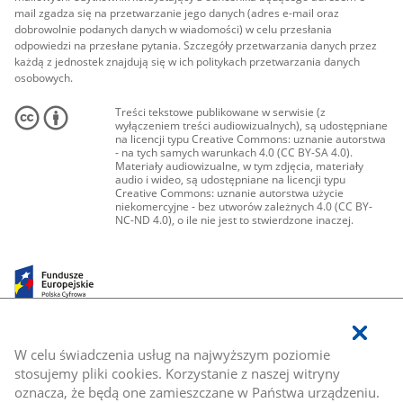
mail zgadza się na przetwarzanie jego danych (adres e-mail oraz
dobrowolnie podanych danych w wiadomości) w celu przesłania
odpowiedzi na przesłane pytania. Szczegóły przetwarzania danych przez
każdą z jednostek znajdują się w ich politykach przetwarzania danych
osobowych.
Treści tekstowe publikowane w serwisie (z
wyłączeniem treści audiowizualnych), są udostępniane
na licencji typu Creative Commons: uznanie autorstwa
- na tych samych warunkach 4.0 (CC BY-SA 4.0).
Materiały audiowizualne, w tym zdjęcia, materiały
audio i wideo, są udostępniane na licencji typu
Creative Commons: uznanie autorstwa użycie
niekomercyjne - bez utworów zależnych 4.0 (CC BY-
NC-ND 4.0), o ile nie jest to stwierdzone inaczej.
W celu świadczenia usług na najwyższym poziomie
stosujemy pliki cookies. Korzystanie z naszej witryny
oznacza, że będą one zamieszczane w Państwa urządzeniu.