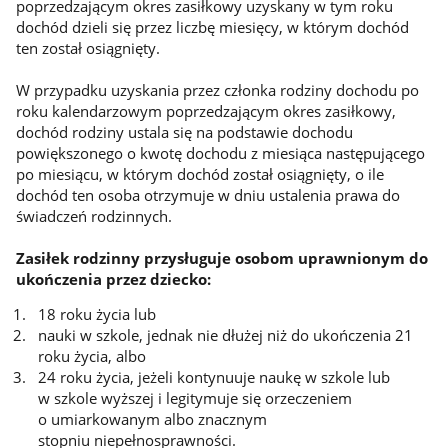
poprzedzającym okres zasiłkowy uzyskany w tym roku
dochód dzieli się przez liczbę miesięcy, w którym dochód
ten został osiągnięty.
W przypadku uzyskania przez członka rodziny dochodu po
roku kalendarzowym poprzedzającym okres zasiłkowy,
dochód rodziny ustala się na podstawie dochodu
powiększonego o kwotę dochodu z miesiąca następującego
po miesiącu, w którym dochód został osiągnięty, o ile
dochód ten osoba otrzymuje w dniu ustalenia prawa do
świadczeń rodzinnych.
Zasiłek rodzinny przysługuje osobom uprawnionym do
ukończenia przez dziecko:
18 roku życia lub
nauki w szkole, jednak nie dłużej niż do ukończenia 21
roku życia, albo
24 roku życia, jeżeli kontynuuje naukę w szkole lub
w szkole wyższej i legitymuje się orzeczeniem
o umiarkowanym albo znacznym
stopniu niepełnosprawności.