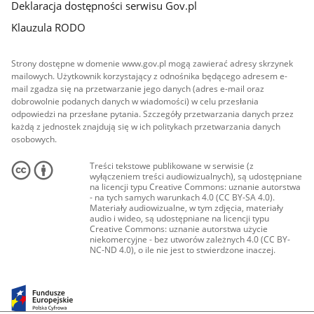
Deklaracja dostępności serwisu Gov.pl
Klauzula RODO
Strony dostępne w domenie www.gov.pl mogą zawierać adresy skrzynek
mailowych. Użytkownik korzystający z odnośnika będącego adresem e-
mail zgadza się na przetwarzanie jego danych (adres e-mail oraz
dobrowolnie podanych danych w wiadomości) w celu przesłania
odpowiedzi na przesłane pytania. Szczegóły przetwarzania danych przez
każdą z jednostek znajdują się w ich politykach przetwarzania danych
osobowych.
Treści tekstowe publikowane w serwisie (z
wyłączeniem treści audiowizualnych), są udostępniane
na licencji typu Creative Commons: uznanie autorstwa
- na tych samych warunkach 4.0 (CC BY-SA 4.0).
Materiały audiowizualne, w tym zdjęcia, materiały
audio i wideo, są udostępniane na licencji typu
Creative Commons: uznanie autorstwa użycie
niekomercyjne - bez utworów zależnych 4.0 (CC BY-
NC-ND 4.0), o ile nie jest to stwierdzone inaczej.