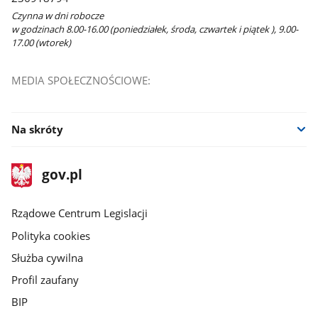
Czynna w dni robocze
w godzinach 8.00-16.00 (poniedziałek, środa, czwartek i piątek ), 9.00-
17.00 (wtorek)
MEDIA SPOŁECZNOŚCIOWE:
Na skróty
stopka
Strona
gov.pl
gov.pl
główna
Rządowe Centrum Legislacji
Polityka cookies
Służba cywilna
Profil zaufany
BIP