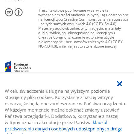
Treści tekstowe publikowane w serwisie (z
wyłączeniem treści audiowizualnych), są udostępniane
na licencji typu Creative Commons: uznanie autorstwa
- na tych samych warunkach 4.0 (CC BY-SA 4.0).
Materiały audiowizualne, w tym zdjęcia, materiały
audio i wideo, są udostępniane na licencji typu
Creative Commons: uznanie autorstwa użycie
niekomercyjne - bez utworów zależnych 4.0 (CC BY-
NC-ND 4.0), o ile nie jest to stwierdzone inaczej.
W celu świadczenia usług na najwyższym poziomie
stosujemy pliki cookies. Korzystanie z naszej witryny
oznacza, że będą one zamieszczane w Państwa urządzeniu.
W każdym momencie można dokonać zmiany ustawień
Państwa przeglądarki. Dodatkowo, korzystanie z naszej
witryny oznacza akceptację przez Państwa
klauzuli
przetwarzania danych osobowych udostępnionych drogą