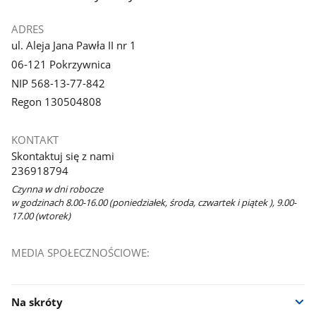
ADRES
ul. Aleja Jana Pawła II nr 1
06-121 Pokrzywnica
NIP 568-13-77-842
Regon 130504808
KONTAKT
Skontaktuj się z nami
236918794
Czynna w dni robocze
w godzinach 8.00-16.00 (poniedziałek, środa, czwartek i piątek ), 9.00-
17.00 (wtorek)
MEDIA SPOŁECZNOŚCIOWE:
Na skróty