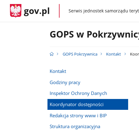
gov.pl
Serwis jednostek samorządu teryt
gov.pl
GOPS w Pokrzywnic
GOPS Pokrzywnica
Kontakt
Koor
Kontakt
Godziny pracy
Inspektor Ochrony Danych
Koordynator dostępności
Redakcja strony www i BIP
Struktura organizacyjna