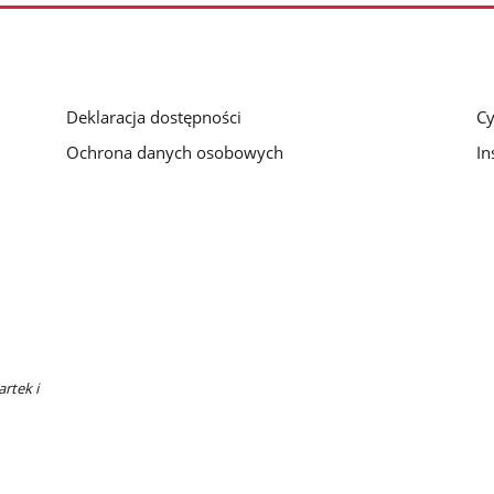
Deklaracja dostępności
Cy
Ochrona danych osobowych
In
rtek i