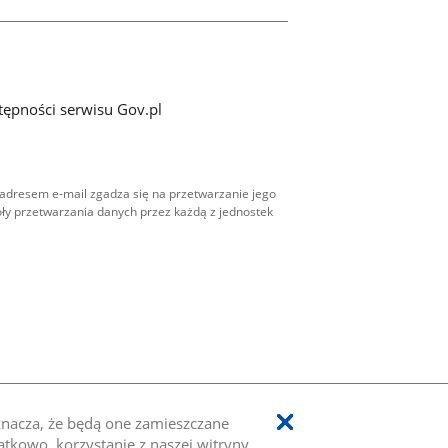
tępności serwisu Gov.pl
adresem e-mail zgadza się na przetwarzanie jego
ły przetwarzania danych przez każdą z jednostek
oznacza, że będą one zamieszczane
kowo, korzystanie z naszej witryny