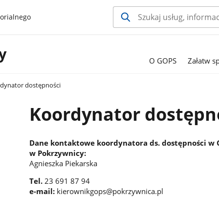
orialnego
y
O GOPS
Załatw s
dynator dostępności
Koordynator dostępn
Dane kontaktowe koordynatora ds. dostępności w
w Pokrzywnicy:
Agnieszka Piekarska
Tel.
23 691 87 94
e-mail:
kierownikgops@pokrzywnica.pl