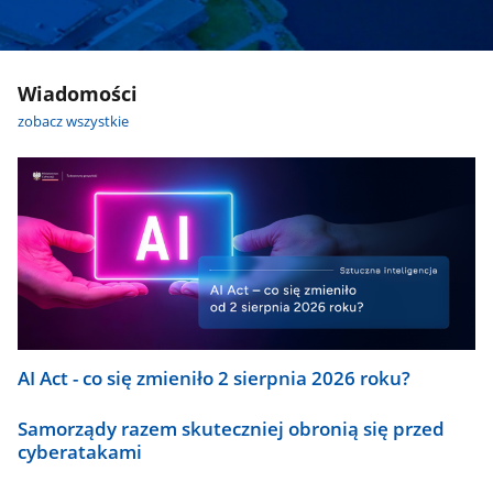
Wiadomości
zobacz wszystkie
AI Act - co się zmieniło 2 sierpnia 2026 roku?
Samorządy razem skuteczniej obronią się przed
cyberatakami