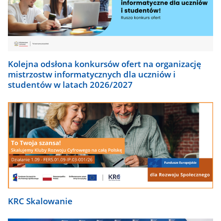
Kolejna odsłona konkursów ofert na organizację
mistrzostw informatycznych dla uczniów i
studentów w latach 2026/2027
KRC Skalowanie