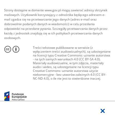
Strony dostępne w domenie www.gov.pl mogą zawierać adresy skrzynek
mailowych. Użytkownik korzystający z odnośnika będącego adresem e-
mail zgadza się na przetwarzanie jego danych (adres e-mail oraz
dobrowolnie podanych danych w wiadomości) w celu przesłania
odpowiedzi na przesłane pytania. Szczegóły przetwarzania danych przez
każdą z jednostek znajdują się w ich politykach przetwarzania danych
osobowych.
Treści tekstowe publikowane w serwisie (z
wyłączeniem treści audiowizualnych), są udostępniane
na licencji typu Creative Commons: uznanie autorstwa
- na tych samych warunkach 4.0 (CC BY-SA 4.0).
Materiały audiowizualne, w tym zdjęcia, materiały
audio i wideo, są udostępniane na licencji typu
Creative Commons: uznanie autorstwa użycie
niekomercyjne - bez utworów zależnych 4.0 (CC BY-
NC-ND 4.0), o ile nie jest to stwierdzone inaczej.