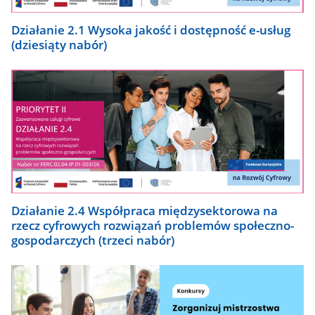
Działanie 2.1 Wysoka jakość i dostępność e-usług
(dziesiąty nabór)
Działanie 2.4 Współpraca międzysektorowa na
rzecz cyfrowych rozwiązań problemów społeczno-
gospodarczych (trzeci nabór)