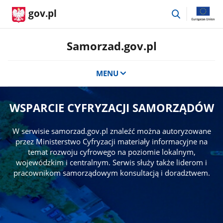
przejdź
gov.pl
do
wyszukiwar
Samorzad.gov.pl
MENU
WSPARCIE CYFRYZACJI SAMORZĄDÓW
W serwisie samorzad.gov.pl znaleźć można autoryzowane
przez Ministerstwo Cyfryzacji materiały informacyjne na
temat rozwoju cyfrowego na poziomie lokalnym,
wojewódzkim i centralnym. Serwis służy także liderom i
pracownikom samorządowym konsultacją i doradztwem.