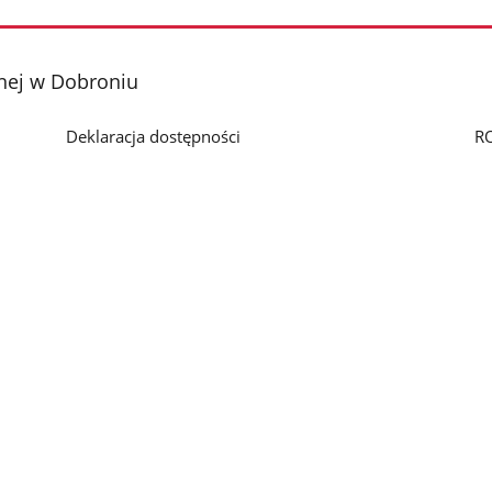
nej w Dobroniu
Deklaracja dostępności
R