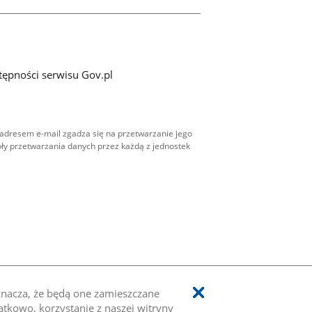
tępności serwisu Gov.pl
adresem e-mail zgadza się na przetwarzanie jego
ły przetwarzania danych przez każdą z jednostek
oznacza, że będą one zamieszczane
kowo, korzystanie z naszej witryny