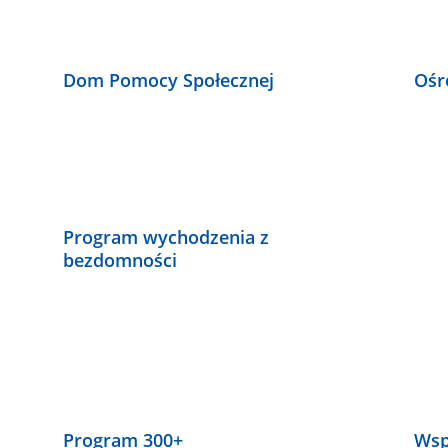
Dom Pomocy Społecznej
Ośr
Program wychodzenia z
bezdomności
Program 300+
Wsp