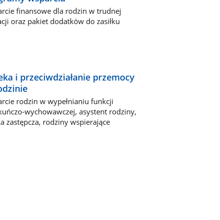
rcie finansowe dla rodzin w trudnej
acji oraz pakiet dodatków do zasiłku
eka i przeciwdziałanie przemocy
odzinie
rcie rodzin w wypełnianiu funkcji
kuńczo-wychowawczej, asystent rodziny,
za zastępcza, rodziny wspierające