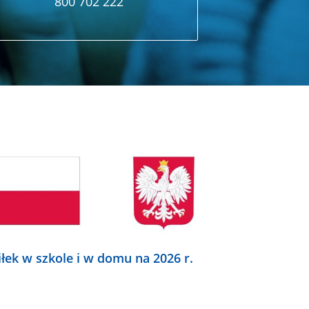
800 702 222
iłek w szkole i w domu na 2026 r.