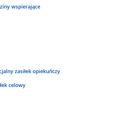
ziny wspierające
cjalny zasiłek opiekuńczy
iłek celowy