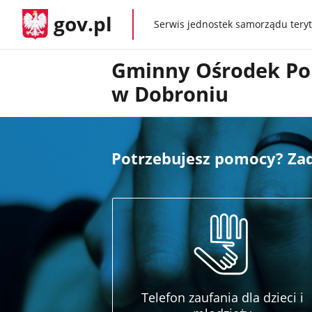
gov.pl
Serwis jednostek samorządu teryt
gov.pl
Gminny Ośrodek Po
w Dobroniu
Potrzebujesz pomocy? Z
Telefon zaufania dla dzieci i