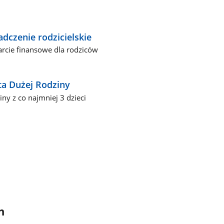
adczenie rodzicielskie
rcie finansowe dla rodziców
ta Dużej Rodziny
iny z co najmniej 3 dzieci
h