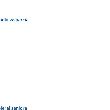
odki wsparcia
ieraj seniora