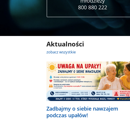
młodzieży
800 880 222
Aktualności
zobacz wszystkie
Zadbajmy o siebie nawzajem
podczas upałów!