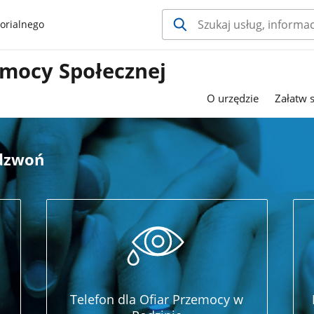
orialnego
mocy Społecznej
O urzędzie
Załatw 
adzwoń
Telefon dla Ofiar Przemocy w