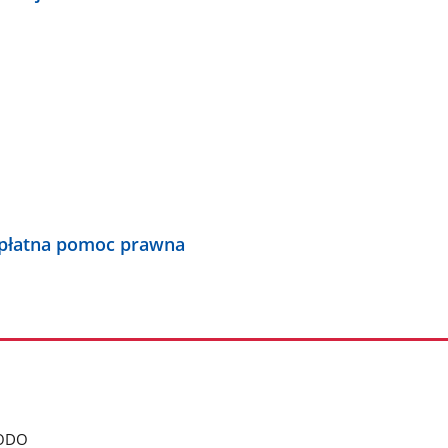
płatna pomoc prawna
ODO