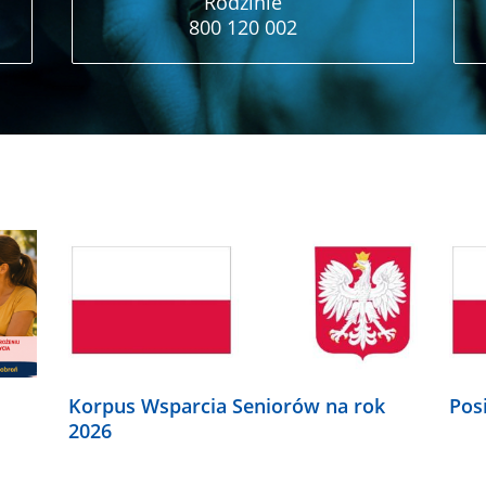
Rodzinie
800 120 002
Korpus Wsparcia Seniorów na rok
Pos
2026