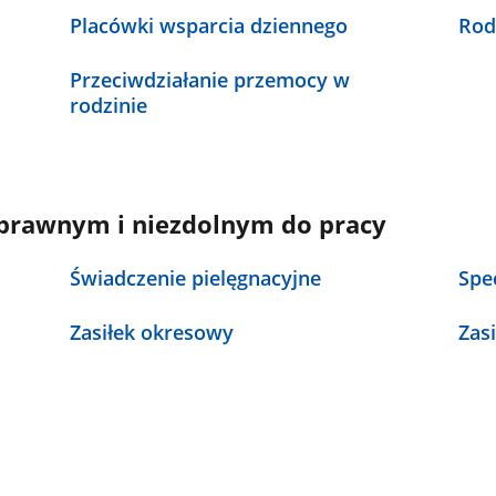
Placówki wsparcia dziennego
Rod
Przeciwdziałanie przemocy w
rodzinie
rawnym i niezdolnym do pracy
Świadczenie pielęgnacyjne
Spe
Zasiłek okresowy
Zas