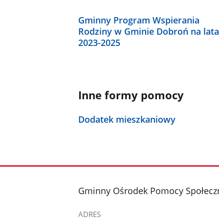
Gminny Program Wspierania
Rodziny w Gminie Dobroń na lata
2023-2025
Inne formy pomocy
Dodatek mieszkaniowy
stopka
Gminny Ośrodek Pomocy Społecz
ADRES