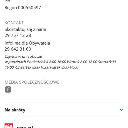
Regon 000550597
KONTAKT
Skontaktuj się z nami
29 757 12 28
Infolinia dla Obywatela
29 642 31 60
Czynna w dni robocze
w godzinach Poniedziałek 8:00-16:00 Wtorek 8:00-18:00 Środa 8:00-
16:00 -Czwartek 8:00-16:00 Piątek 8:00-14:00
MEDIA SPOŁECZNOŚCIOWE:
facebook
Na skróty
stopka
Strona
gov.pl