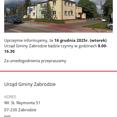
Uprzejmie informujemy, że
16 grudnia 2025r. (wtorek)
Urząd Gminy Zabrodzie będzie czynny w godzinach
8.00-
16.30
Za uniedogodnienia przepraszamy
stopka
Urząd Gminy Zabrodzie
ADRES
Wł. St. Reymonta 51
07-230 Zabrodzie
NIP