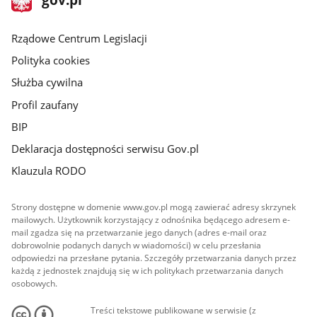
gov.pl
główna
Rządowe Centrum Legislacji
Polityka cookies
Służba cywilna
Profil zaufany
BIP
Deklaracja dostępności serwisu Gov.pl
Klauzula RODO
Strony dostępne w domenie www.gov.pl mogą zawierać adresy skrzynek
mailowych. Użytkownik korzystający z odnośnika będącego adresem e-
mail zgadza się na przetwarzanie jego danych (adres e-mail oraz
dobrowolnie podanych danych w wiadomości) w celu przesłania
odpowiedzi na przesłane pytania. Szczegóły przetwarzania danych przez
każdą z jednostek znajdują się w ich politykach przetwarzania danych
osobowych.
Treści tekstowe publikowane w serwisie (z