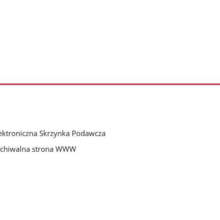
ektroniczna Skrzynka Podawcza
rchiwalna strona WWW