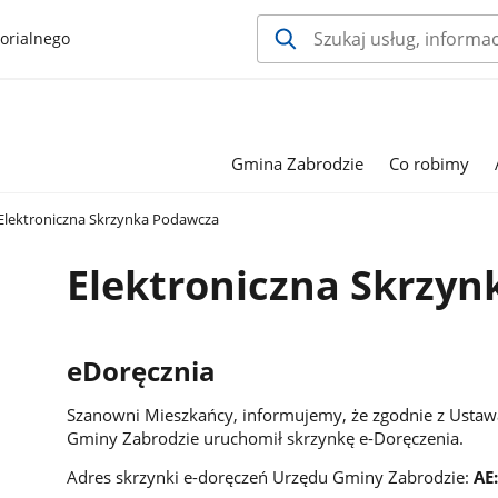
orialnego
Gmina Zabrodzie
Co robimy
Elektroniczna Skrzynka Podawcza
Elektroniczna Skrzy
eDoręcznia
Szanowni Mieszkańcy, informujemy, że zgodnie z Ustawą
Gminy Zabrodzie uruchomił skrzynkę e-Doręczenia.
Adres skrzynki e-doręczeń Urzędu Gminy Zabrodzie:
AE