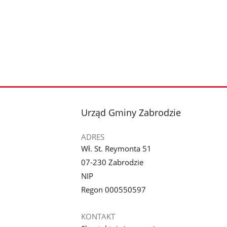
stopka
Urząd Gminy Zabrodzie
ADRES
Wł. St. Reymonta 51
07-230 Zabrodzie
NIP
Regon 000550597
KONTAKT