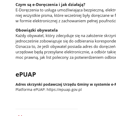
Czym są e-Doręczenia i jak działają?
E-Doręczenia to usługa umożliwiająca bezpieczną, elekt
niej wszystkie pisma, które wcześniej były doręczane w
w formie elektronicznej z zachowaniem pełnej poufności,
Obowiązki obywatela
Każdy obywatel, który zdecyduje się na założenie skrzyn
jednocześnie zobowiązuje się do odbierania koresponden
Oznacza to, że jeśli obywatel posiada adres do doręczeń
urzędowe będą przesyłane elektronicznie, a odbiór taki
moc prawną, jak list polecony za potwierdzeniem odbio
ePUAP
Adres skrzynki podawczej Urzędu Gminy w systemie e
Platforma ePUAP: https://epuap.gov.pl