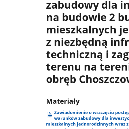
zabudowy dla in
na budowie 2 
mieszkalnych j
z niezbędną inf
techniczną i z
terenu na tereni
obręb Choszczo
Materiały
Zawiadomienie o wszczęciu postę
warunków zabudowy dla inwestycj
mieszkalnych jednorodzinnych wraz z 