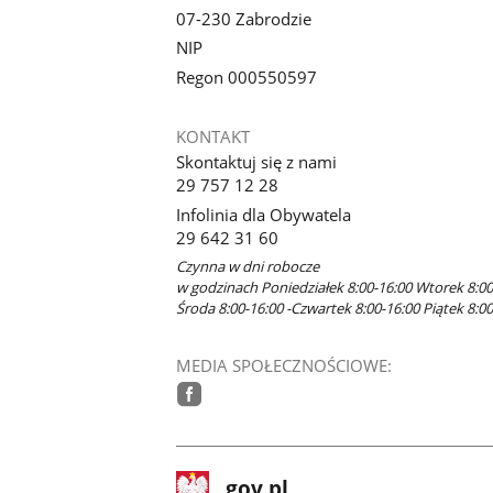
07-230 Zabrodzie
NIP
Regon 000550597
KONTAKT
Skontaktuj się z nami
29 757 12 28
Infolinia dla Obywatela
29 642 31 60
Czynna w dni robocze
w godzinach Poniedziałek 8:00-16:00 Wtorek 8:00
Środa 8:00-16:00 -Czwartek 8:00-16:00 Piątek 8:00
MEDIA SPOŁECZNOŚCIOWE:
facebook
stopka
Strona
gov.pl