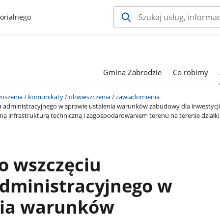
orialnego
Gmina Zabrodzie
Co robimy
oszenia / komunikaty / obwieszczenia / zawiadomienia
 administracyjnego w sprawie ustalenia warunków zabudowy dla inwestycj
ą infrastrukturą techniczną i zagospodarowaniem terenu na terenie działk
o wszczęciu
dministracyjnego w
nia warunków