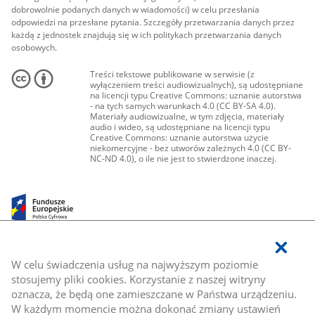
dobrowolnie podanych danych w wiadomości) w celu przesłania
odpowiedzi na przesłane pytania. Szczegóły przetwarzania danych przez
każdą z jednostek znajdują się w ich politykach przetwarzania danych
osobowych.
Treści tekstowe publikowane w serwisie (z
wyłączeniem treści audiowizualnych), są udostępniane
na licencji typu Creative Commons: uznanie autorstwa
- na tych samych warunkach 4.0 (CC BY-SA 4.0).
Materiały audiowizualne, w tym zdjęcia, materiały
audio i wideo, są udostępniane na licencji typu
Creative Commons: uznanie autorstwa użycie
niekomercyjne - bez utworów zależnych 4.0 (CC BY-
NC-ND 4.0), o ile nie jest to stwierdzone inaczej.
W celu świadczenia usług na najwyższym poziomie
stosujemy pliki cookies. Korzystanie z naszej witryny
oznacza, że będą one zamieszczane w Państwa urządzeniu.
W każdym momencie można dokonać zmiany ustawień