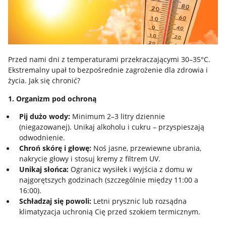
Przed nami dni z temperaturami przekraczającymi 30–35°C.
Ekstremalny upał to bezpośrednie zagrożenie dla zdrowia i
życia. Jak się chronić?
1. Organizm pod ochroną
Pij dużo wody:
Minimum 2–3 litry dziennie
(niegazowanej). Unikaj alkoholu i cukru – przyspieszają
odwodnienie.
Chroń skórę i głowę:
Noś jasne, przewiewne ubrania,
nakrycie głowy i stosuj kremy z filtrem UV.
Unikaj słońca:
Ogranicz wysiłek i wyjścia z domu w
najgorętszych godzinach (szczególnie między 11:00 a
16:00).
Schładzaj się powoli:
Letni prysznic lub rozsądna
klimatyzacja uchronią Cię przed szokiem termicznym.