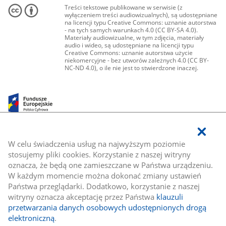
Treści tekstowe publikowane w serwisie (z
wyłączeniem treści audiowizualnych), są udostępniane
na licencji typu Creative Commons: uznanie autorstwa
- na tych samych warunkach 4.0 (CC BY-SA 4.0).
Materiały audiowizualne, w tym zdjęcia, materiały
audio i wideo, są udostępniane na licencji typu
Creative Commons: uznanie autorstwa użycie
niekomercyjne - bez utworów zależnych 4.0 (CC BY-
NC-ND 4.0), o ile nie jest to stwierdzone inaczej.
W celu świadczenia usług na najwyższym poziomie
stosujemy pliki cookies. Korzystanie z naszej witryny
oznacza, że będą one zamieszczane w Państwa urządzeniu.
W każdym momencie można dokonać zmiany ustawień
Państwa przeglądarki. Dodatkowo, korzystanie z naszej
witryny oznacza akceptację przez Państwa
klauzuli
przetwarzania danych osobowych udostępnionych drogą
elektroniczną
.