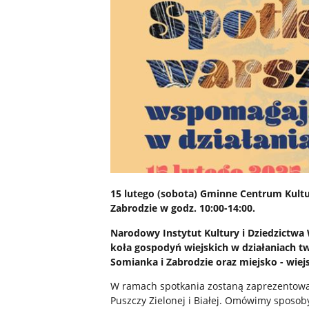
15 lutego (sobota) Gminne Centrum Kultur
Zabrodzie w godz. 10:00-14:00.
Narodowy Instytut Kultury i Dziedzictw
koła gospodyń wiejskich w działaniach tw
Somianka i Zabrodzie oraz miejsko - wie
W ramach spotkania zostaną zaprezentowan
Puszczy Zielonej i Białej. Omówimy sposob