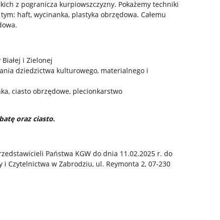
kich z pogranicza kurpiowszczyzny. Pokażemy techniki
tym: haft, wycinanka, plastyka obrzędowa. Całemu
dowa.
iałej i Zielonej
ania dziedzictwa kulturowego, materialnego i
nka, ciasto obrzędowe, plecionkarstwo
atę oraz ciasto.
zedstawicieli Państwa KGW do dnia 11.02.2025 r. do
i Czytelnictwa w Zabrodziu, ul. Reymonta 2, 07-230