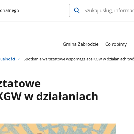
orialnego
Gmina Zabrodzie
Co robimy
tualności
Spotkania warsztatowe wspomagające KGW w działaniach twó
ztatowe
GW w działaniach