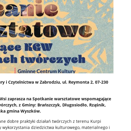
y i Czytelnictwa w Zabrodziu, ul. Reymonta 2, 07-230
a Wsi zaprasza na Spotkanie warsztatowe wspomagające
órczych, z Gminy: Brańszczyk, Długosiodło, Rząśnik,
jska gmina Wyszków.
e dobre praktyki działań twórczych z terenu Kurpi
y wykorzystania dziedzictwa kulturowego, materialnego i