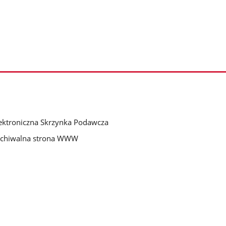
ektroniczna Skrzynka Podawcza
rchiwalna strona WWW