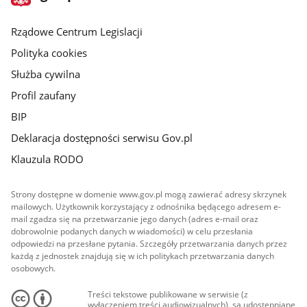
gov.pl
główna
Rządowe Centrum Legislacji
Polityka cookies
Służba cywilna
Profil zaufany
BIP
Deklaracja dostępności serwisu Gov.pl
Klauzula RODO
Strony dostępne w domenie www.gov.pl mogą zawierać adresy skrzynek
mailowych. Użytkownik korzystający z odnośnika będącego adresem e-
mail zgadza się na przetwarzanie jego danych (adres e-mail oraz
dobrowolnie podanych danych w wiadomości) w celu przesłania
odpowiedzi na przesłane pytania. Szczegóły przetwarzania danych przez
każdą z jednostek znajdują się w ich politykach przetwarzania danych
osobowych.
Treści tekstowe publikowane w serwisie (z
wyłączeniem treści audiowizualnych), są udostępniane