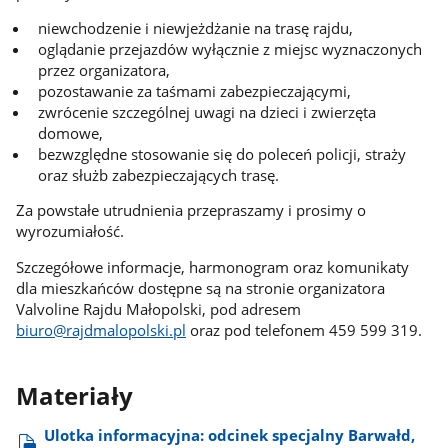
niewchodzenie i niewjeżdżanie na trasę rajdu,
oglądanie przejazdów wyłącznie z miejsc wyznaczonych
przez organizatora,
pozostawanie za taśmami zabezpieczającymi,
zwrócenie szczególnej uwagi na dzieci i zwierzęta
domowe,
bezwzględne stosowanie się do poleceń policji, straży
oraz służb zabezpieczających trasę.
Za powstałe utrudnienia przepraszamy i prosimy o
wyrozumiałość.
Szczegółowe informacje, harmonogram oraz komunikaty
dla mieszkańców dostępne są na stronie organizatora
Valvoline Rajdu Małopolski, pod adresem
biuro@rajdmalopolski.pl
oraz pod telefonem 459 599 319.
Materiały
Ulotka informacyjna: odcinek specjalny Barwałd,