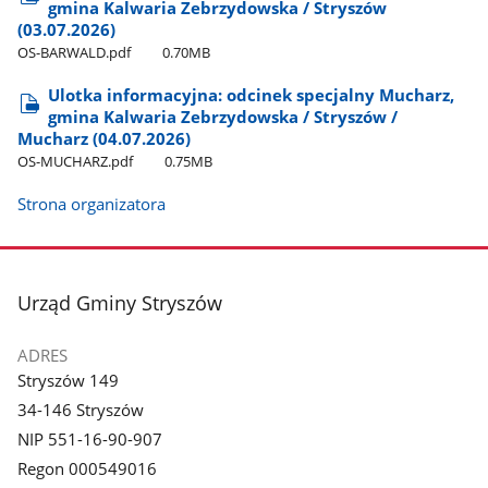
gmina Kalwaria Zebrzydowska / Stryszów
(03.07.2026)
OS-BARWALD.pdf
0.70MB
Ulotka informacyjna: odcinek specjalny Mucharz,
gmina Kalwaria Zebrzydowska / Stryszów /
Mucharz (04.07.2026)
OS-MUCHARZ.pdf
0.75MB
Strona organizatora
stopka
Urząd Gminy Stryszów
ADRES
Stryszów 149
34-146 Stryszów
NIP 551-16-90-907
Regon 000549016