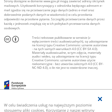
Strony dostępne w domenie www.gov.pl mogą zawierać adresy skrzynek
mailowych. Użytkownik korzystający z odnośnika będącego adresem e-
mail zgadza się na przetwarzanie jego danych (adres e-mail oraz
dobrowolnie podanych danych w wiadomości) w celu przesłania
odpowiedzi na przesłane pytania. Szczegóły przetwarzania danych przez
każdą z jednostek znajdują się w ich politykach przetwarzania danych
osobowych.
Treści tekstowe publikowane w serwisie (z
wyłączeniem treści audiowizualnych), są udostępniane
na licencji typu Creative Commons: uznanie autorstwa
- na tych samych warunkach 4.0 (CC BY-SA 4.0).
Materiały audiowizualne, w tym zdjęcia, materiały
audio i wideo, są udostępniane na licencji typu
Creative Commons: uznanie autorstwa użycie
niekomercyjne - bez utworów zależnych 4.0 (CC BY-
NC-ND 4.0), o ile nie jest to stwierdzone inaczej.
W celu świadczenia usług na najwyższym poziomie
stosujemy pliki cookies. Korzystanie z naszej witryny