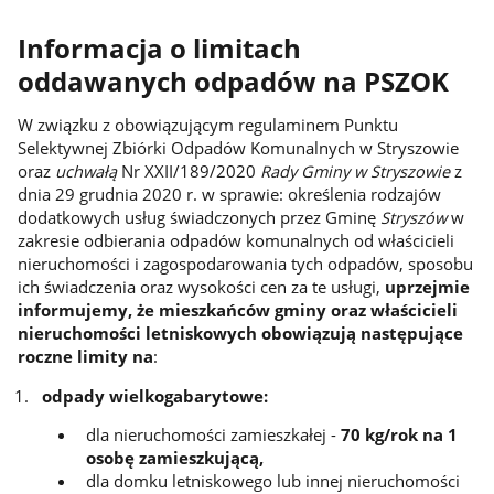
Informacja o limitach
oddawanych odpadów na PSZOK
W związku z obowiązującym regulaminem Punktu
Selektywnej Zbiórki Odpadów Komunalnych w Stryszowie
oraz
uchwałą
Nr XXII/189/2020
Rady Gminy w Stryszowie
z
dnia 29 grudnia 2020 r. w sprawie: określenia rodzajów
dodatkowych usług świadczonych przez Gminę
Stryszów
w
zakresie odbierania odpadów komunalnych od właścicieli
nieruchomości i zagospodarowania tych odpadów, sposobu
ich świadczenia oraz wysokości cen za te usługi,
uprzejmie
informujemy,
że
mieszkańców gminy oraz właścicieli
nieruchomości letniskowych obowiązują następujące
roczne limity na
:
odpady wielkogabarytowe:
dla nieruchomości zamieszkałej -
70 kg/rok na 1
osobę zamieszkującą,
dla domku letniskowego lub innej nieruchomości