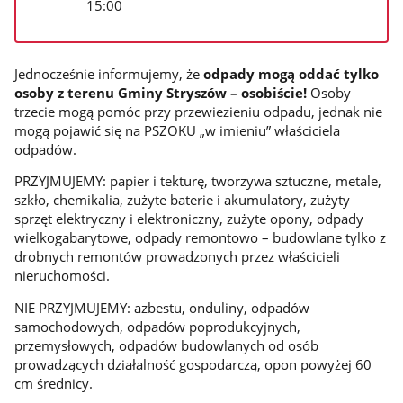
15:00
Jednocześnie informujemy, że
odpady mogą oddać tylko
osoby z terenu Gminy Stryszów – osobiście!
Osoby
trzecie mogą pomóc przy przewiezieniu odpadu, jednak nie
mogą pojawić się na PSZOKU „w imieniu” właściciela
odpadów.
PRZYJMUJEMY: papier i tekturę, tworzywa sztuczne, metale,
szkło, chemikalia, zużyte baterie i akumulatory, zużyty
sprzęt elektryczny i elektroniczny, zużyte opony, odpady
wielkogabarytowe, odpady remontowo – budowlane tylko z
drobnych remontów prowadzonych przez właścicieli
nieruchomości.
NIE PRZYJMUJEMY: azbestu, onduliny, odpadów
samochodowych, odpadów poprodukcyjnych,
przemysłowych, odpadów budowlanych od osób
prowadzących działalność gospodarczą, opon powyżej 60
cm średnicy.