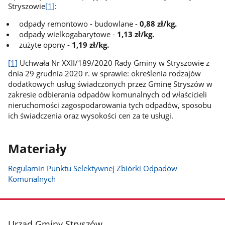
Stryszowie
[1]
:
odpady remontowo - budowlane -
0,88 zł/kg.
odpady wielkogabarytowe -
1,13 zł/kg.
zużyte opony -
1,19 zł/kg.
[1]
Uchwała Nr XXII/189/2020 Rady Gminy w Stryszowie z
dnia 29 grudnia 2020 r. w sprawie: określenia rodzajów
dodatkowych usług świadczonych przez Gminę Stryszów w
zakresie odbierania odpadów komunalnych od właścicieli
nieruchomości zagospodarowania tych odpadów, sposobu
ich świadczenia oraz wysokości cen za te usługi.
Materiały
Regulamin Punktu Selektywnej Zbiórki Odpadów
Komunalnych
stopka
Urząd Gminy Stryszów