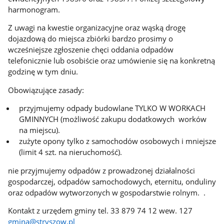
harmonogram.
Z uwagi na kwestie organizacyjne oraz wąską drogę
dojazdową do miejsca zbiórki bardzo prosimy o
wcześniejsze zgłoszenie chęci oddania odpadów
telefonicznie lub osobiście oraz umówienie się na konkretną
godzinę w tym dniu.
Obowiązujące zasady:
przyjmujemy odpady budowlane TYLKO W WORKACH
GMINNYCH (możliwość zakupu dodatkowych worków
na miejscu).
zużyte opony tylko z samochodów osobowych i mniejsze
(limit 4 szt. na nieruchomość).
nie przyjmujemy odpadów z prowadzonej działalności
gospodarczej, odpadów samochodowych, eternitu, onduliny
oraz odpadów wytworzonych w gospodarstwie rolnym. .
Kontakt z urzędem gminy tel. 33 879 74 12 wew. 127
gmina@stryszow.pl