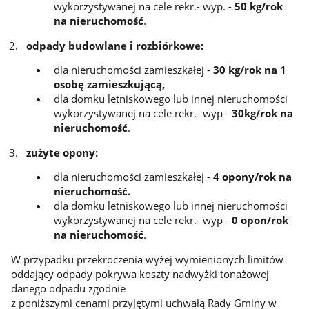
wykorzystywanej na cele rekr.- wyp. -
50 kg/rok
na nieruchomość
.
odpady budowlane i rozbiórkowe:
dla nieruchomości zamieszkałej -
30 kg/rok na 1
osobę zamieszkującą,
dla domku letniskowego lub innej nieruchomości
wykorzystywanej na cele rekr.- wyp -
30kg/rok na
nieruchomość
.
zużyte opony:
dla nieruchomości zamieszkałej -
4 opony/rok na
nieruchomość.
dla domku letniskowego lub innej nieruchomości
wykorzystywanej na cele rekr.- wyp -
0 opon/rok
na nieruchomość
.
W przypadku przekroczenia wyżej wymienionych limitów
oddający odpady pokrywa koszty nadwyżki tonażowej
danego odpadu zgodnie
z poniższymi cenami przyjętymi uchwałą Rady Gminy w