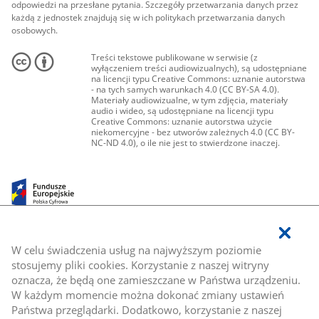
odpowiedzi na przesłane pytania. Szczegóły przetwarzania danych przez
każdą z jednostek znajdują się w ich politykach przetwarzania danych
osobowych.
Treści tekstowe publikowane w serwisie (z
wyłączeniem treści audiowizualnych), są udostępniane
na licencji typu Creative Commons: uznanie autorstwa
- na tych samych warunkach 4.0 (CC BY-SA 4.0).
Materiały audiowizualne, w tym zdjęcia, materiały
audio i wideo, są udostępniane na licencji typu
Creative Commons: uznanie autorstwa użycie
niekomercyjne - bez utworów zależnych 4.0 (CC BY-
NC-ND 4.0), o ile nie jest to stwierdzone inaczej.
W celu świadczenia usług na najwyższym poziomie
stosujemy pliki cookies. Korzystanie z naszej witryny
oznacza, że będą one zamieszczane w Państwa urządzeniu.
W każdym momencie można dokonać zmiany ustawień
Państwa przeglądarki. Dodatkowo, korzystanie z naszej