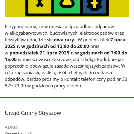
Przypominamy, że w miesiącu lipcu odbiór odpadów
wielkogabarytowych, budowlanych, elektroodpadów oraz
tekstyliów odbędzie się
dwa razy.
W poniedziałek
7 lipca
2025 r. w godzinach od 12:00 do 20:00
oraz
w
poniedziałek 21 lipca 2025 r. w godzinach od 7:00 do
15:00
w miejscowości Zakrzów (nad szkołą). Podobnie jak
poprzednio obowiązuje zasada wcześniejszych zapisów. W
celu zapisania się na listę osób chętnych do oddania
odpadów, bardzo prosimy o kontakt telefoniczny pod nr 33
879 73 00 w godzinach pracy urzędu.
stopka
Urząd Gminy Stryszów
ADRES