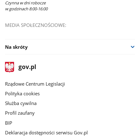
Czynna w dni robocze
w godzinach 8:00-16:00
MEDIA SPOŁECZNOŚCIOWE:
Na skróty
stopka
Strona
gov.pl
gov.pl
główna
Rządowe Centrum Legislacji
Polityka cookies
Służba cywilna
Profil zaufany
BIP
Deklaracja dostępności serwisu Gov.pl