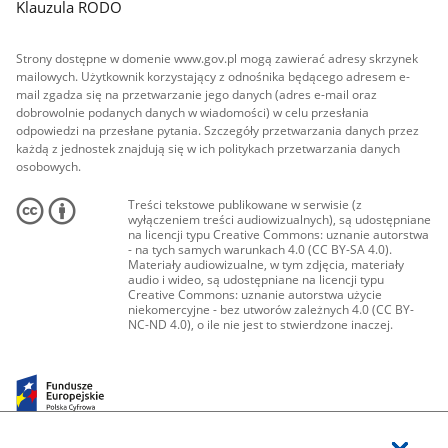
Klauzula RODO
Strony dostępne w domenie www.gov.pl mogą zawierać adresy skrzynek
mailowych. Użytkownik korzystający z odnośnika będącego adresem e-
mail zgadza się na przetwarzanie jego danych (adres e-mail oraz
dobrowolnie podanych danych w wiadomości) w celu przesłania
odpowiedzi na przesłane pytania. Szczegóły przetwarzania danych przez
każdą z jednostek znajdują się w ich politykach przetwarzania danych
osobowych.
Treści tekstowe publikowane w serwisie (z
wyłączeniem treści audiowizualnych), są udostępniane
na licencji typu Creative Commons: uznanie autorstwa
- na tych samych warunkach 4.0 (CC BY-SA 4.0).
Materiały audiowizualne, w tym zdjęcia, materiały
audio i wideo, są udostępniane na licencji typu
Creative Commons: uznanie autorstwa użycie
niekomercyjne - bez utworów zależnych 4.0 (CC BY-
NC-ND 4.0), o ile nie jest to stwierdzone inaczej.